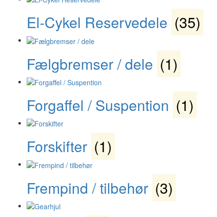
El-Cykel Reservedele
(35)
Fælgbremser / dele
(1)
Forgaffel / Suspention
(1)
Forskifter
(1)
Frempind / tilbehør
(3)