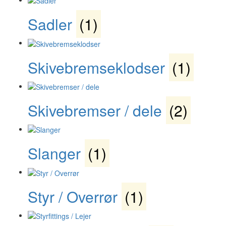
Sadler
(1)
Skivebremseklodser
(1)
Skivebremser / dele
(2)
Slanger
(1)
Styr / Overrør
(1)