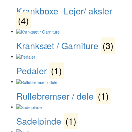
Krankboxe -Lejer/ aksler
(4)
Kranksæt / Garniture
(3)
Pedaler
(1)
Rullebremser / dele
(1)
Sadelpinde
(1)