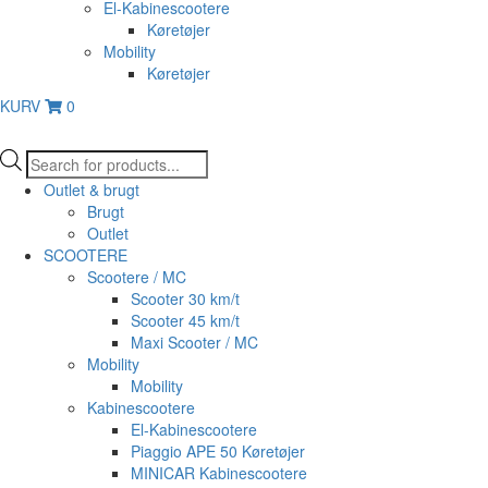
El-Kabinescootere
Køretøjer
Mobility
Køretøjer
KURV
0
Products
search
Outlet & brugt
Brugt
Outlet
SCOOTERE
Scootere / MC
Scooter 30 km/t
Scooter 45 km/t
Maxi Scooter / MC
Mobility
Mobility
Kabinescootere
El-Kabinescootere
Piaggio APE 50 Køretøjer
MINICAR Kabinescootere