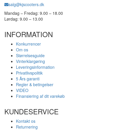
salg@kjscooters.dk
Mandag – Fredag: 9.00 – 18.00
Lørdag: 9.00 – 13.00
INFORMATION
Konkurrencer
Om os
Størrelsesguide
Vinterklargøring
Leveringsinformation
Privatlivspolitik
5 Års garanti
Regler & betingelser
VIDEO
Finansiering af dit varekøb
KUNDESERVICE
Kontakt os
Returnering