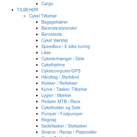
Cargo
TILBEHØR
Cykel Tilbehør
Bagagebærer
Barends/styrender
Barnestole
Cykel Værktøj
Speedbox / E-bike tuning
Låse
Cykelanhænger / Dele
Cykelhjelme
Cykelcomputer/GPS
Håndtag / Styrbånd
Klokker / Reflekser
Kurve / Tasker, Tilbehør
Lygter / tilbehør
Pedaler MTB / Race
Cykelholder og Dele
Pumper / Fodpumper
Regntøj
Sadeltasker / Steltasker
Smørre / Rense / Plejemidler