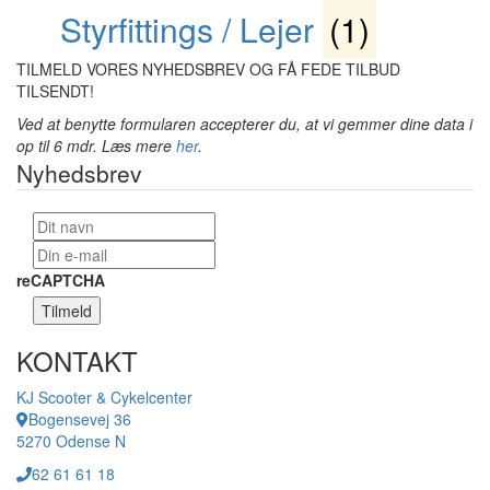
Styrfittings / Lejer
(1)
TILMELD VORES NYHEDSBREV OG FÅ FEDE TILBUD
TILSENDT!
Ved at benytte formularen accepterer du, at vi gemmer dine data i
op til 6 mdr. Læs mere
her
.
Nyhedsbrev
reCAPTCHA
Tilmeld
KONTAKT
KJ Scooter & Cykelcenter
Bogensevej 36
5270 Odense N
62 61 61 18