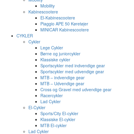
Mobility
Kabinescootere
El-Kabinescootere
Piaggio APE 50 Køretøjer
MINICAR Kabinescootere
CYKLER
Cykler
Lege Cykler
Børne og juniorcykler
Klassiske cykler
Sportscykler med indvendige gear
Sportscykler med udvendige gear
MTB – indvendige gear
MTB – Udvendige gear
Cross og Gravel med udvendige gear
Racercykler
Lad Cykler
El-Cykler
Sports/City El-cykler
Klassiske El-cykler
MTB El-cykler
Lad Cykler