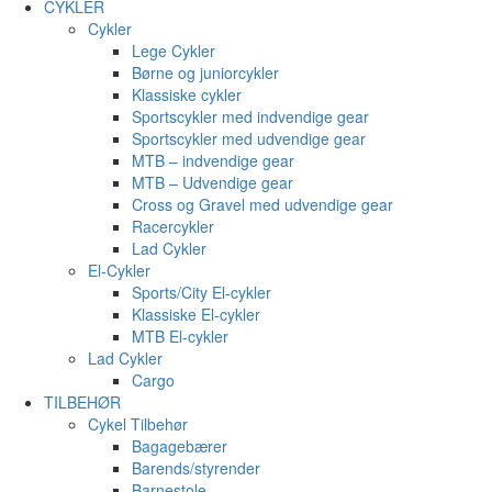
CYKLER
Cykler
Lege Cykler
Børne og juniorcykler
Klassiske cykler
Sportscykler med indvendige gear
Sportscykler med udvendige gear
MTB – indvendige gear
MTB – Udvendige gear
Cross og Gravel med udvendige gear
Racercykler
Lad Cykler
El-Cykler
Sports/City El-cykler
Klassiske El-cykler
MTB El-cykler
Lad Cykler
Cargo
TILBEHØR
Cykel Tilbehør
Bagagebærer
Barends/styrender
Barnestole