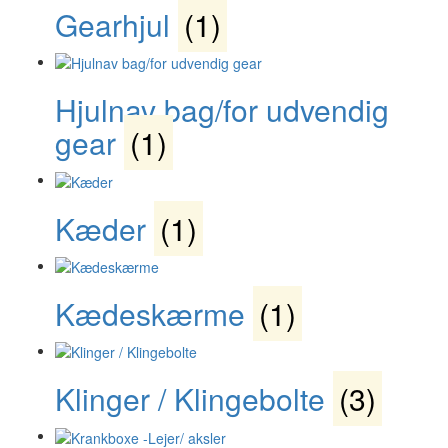
Gearhjul
(1)
Hjulnav bag/for udvendig
gear
(1)
Kæder
(1)
Kædeskærme
(1)
Klinger / Klingebolte
(3)