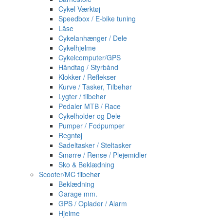
Cykel Værktøj
Speedbox / E-bike tuning
Låse
Cykelanhænger / Dele
Cykelhjelme
Cykelcomputer/GPS
Håndtag / Styrbånd
Klokker / Reflekser
Kurve / Tasker, Tilbehør
Lygter / tilbehør
Pedaler MTB / Race
Cykelholder og Dele
Pumper / Fodpumper
Regntøj
Sadeltasker / Steltasker
Smørre / Rense / Plejemidler
Sko & Beklædning
Scooter/MC tilbehør
Beklædning
Garage mm.
GPS / Oplader / Alarm
Hjelme