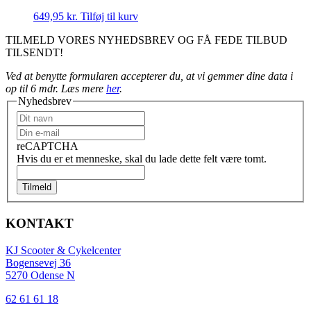
649,95
kr.
Tilføj til kurv
TILMELD VORES NYHEDSBREV OG FÅ FEDE TILBUD
TILSENDT!
Ved at benytte formularen accepterer du, at vi gemmer dine data i
op til 6 mdr. Læs mere
her
.
Nyhedsbrev
reCAPTCHA
Hvis du er et menneske, skal du lade dette felt være tomt.
Tilmeld
KONTAKT
KJ Scooter & Cykelcenter
Bogensevej 36
5270 Odense N
62 61 61 18