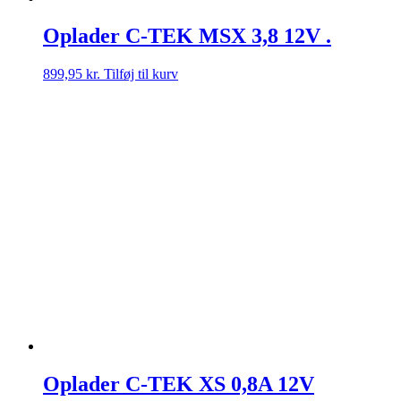
Oplader C-TEK MSX 3,8 12V .
899,95
kr.
Tilføj til kurv
Oplader C-TEK XS 0,8A 12V