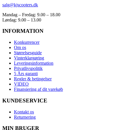
salg@kjscooters.dk
Mandag – Fredag: 9.00 – 18.00
Lørdag: 9.00 – 13.00
INFORMATION
Konkurrencer
Om os
Størrelsesguide
Vinterklargøring
Leveringsinformation
Privatlivspolitik
5 Års garanti
Regler & betingelser
VIDEO
Finansiering af dit varekøb
KUNDESERVICE
Kontakt os
Returnering
MIN BRUGER