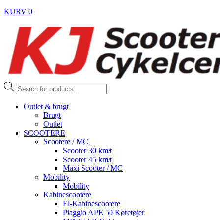
KURV
0
Products
search
Outlet & brugt
Brugt
Outlet
SCOOTERE
Scootere / MC
Scooter 30 km/t
Scooter 45 km/t
Maxi Scooter / MC
Mobility
Mobility
Kabinescootere
El-Kabinescootere
Piaggio APE 50 Køretøjer