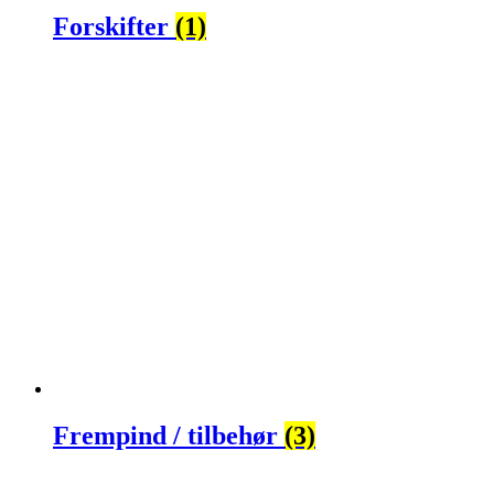
Forskifter
(1)
Frempind / tilbehør
(3)