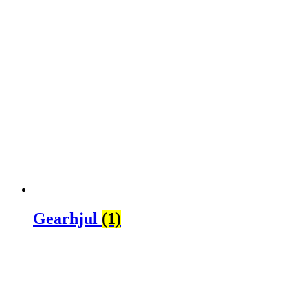
Gearhjul
(1)