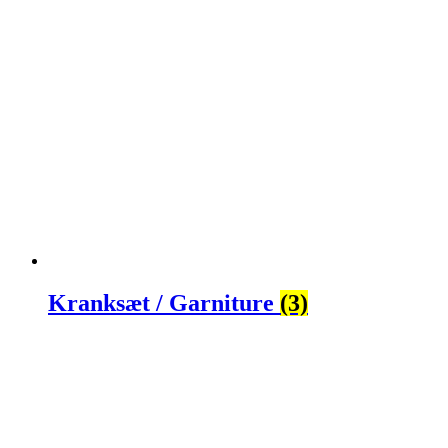
Kranksæt / Garniture
(3)