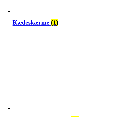
Kædeskærme
(1)