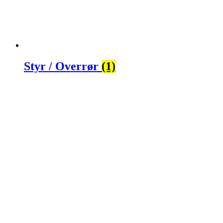
Styr / Overrør
(1)