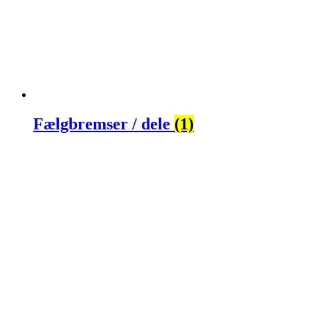
Fælgbremser / dele
(1)