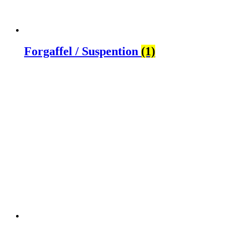
Forgaffel / Suspention
(1)