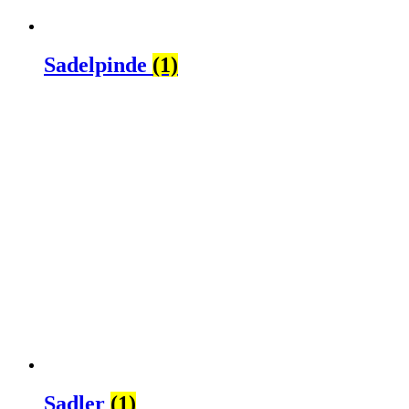
Sadelpinde
(1)
Sadler
(1)