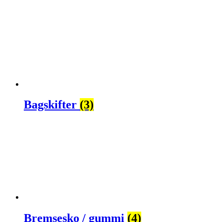
Bagskifter
(3)
Bremsesko / gummi
(4)