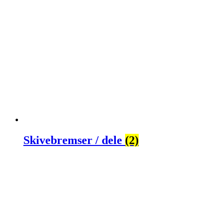
Skivebremser / dele
(2)