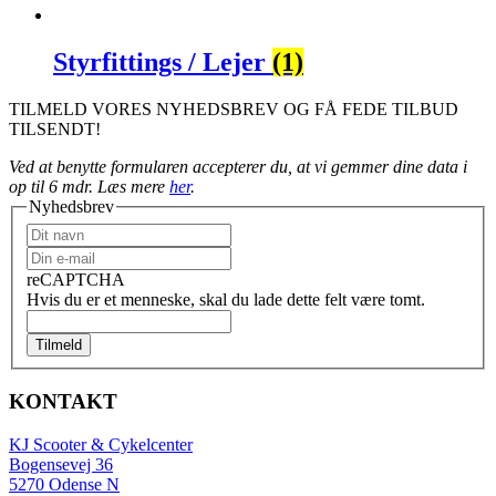
Styrfittings / Lejer
(1)
TILMELD VORES NYHEDSBREV OG FÅ FEDE TILBUD
TILSENDT!
Ved at benytte formularen accepterer du, at vi gemmer dine data i
op til 6 mdr. Læs mere
her
.
Nyhedsbrev
reCAPTCHA
Hvis du er et menneske, skal du lade dette felt være tomt.
Tilmeld
KONTAKT
KJ Scooter & Cykelcenter
Bogensevej 36
5270 Odense N