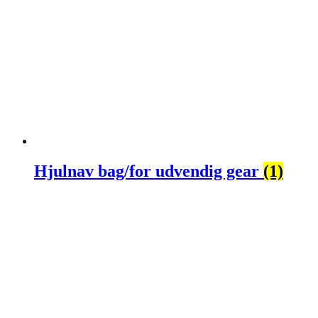
Hjulnav bag/for udvendig gear
(1)