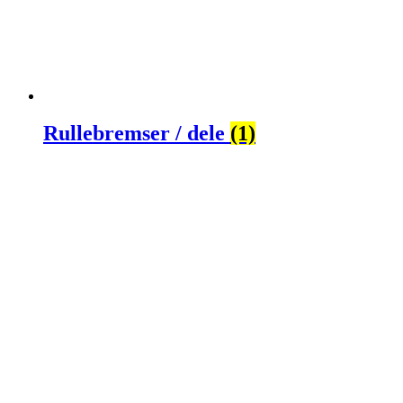
Rullebremser / dele
(1)