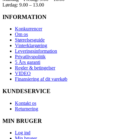
Lørdag: 9.00 – 13.00
INFORMATION
Konkurrencer
Om os
Størrelsesguide
Vinterklargøring
Leveringsinformation
Privatlivspolitik
5 Års garanti
Regler & betingelser
VIDEO
Finansiering af dit varekøb
KUNDESERVICE
Kontakt os
Returnering
MIN BRUGER
Log ind
Min bruger