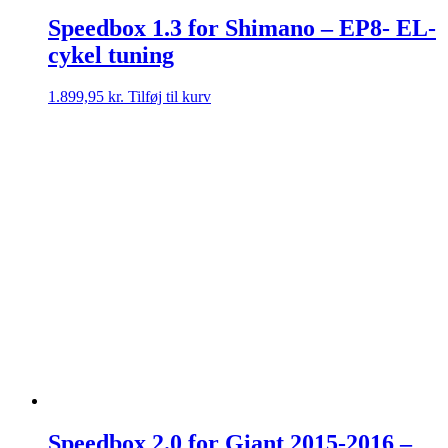
Speedbox 1.3 for Shimano – EP8- EL-
cykel tuning
1.899,95
kr.
Tilføj til kurv
Speedbox 2.0 for Giant 2015-2016 –