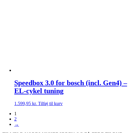
Speedbox 3.0 for bosch (incl. Gen4) –
EL-cykel tuning
1.599,95
kr.
Tilføj til kurv
1
2
→