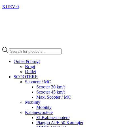
KURV
0
Products
search
Outlet & brugt
Brugt
Outlet
SCOOTERE
Scootere / MC
Scooter 30 km/t
Scooter 45 km/t
Maxi Scooter / MC
Mobility
Mobility
Kabinescootere
El-Kabinescootere
Piaggio APE 50 Køretøjer