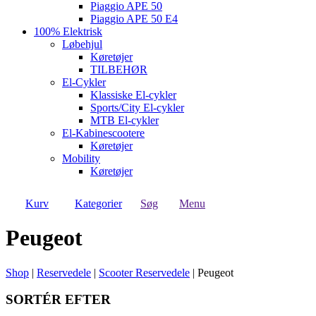
Piaggio APE 50
Piaggio APE 50 E4
100% Elektrisk
Løbehjul
Køretøjer
TILBEHØR
El-Cykler
Klassiske El-cykler
Sports/City El-cykler
MTB El-cykler
El-Kabinescootere
Køretøjer
Mobility
Køretøjer
Kurv
Kategorier
Søg
Menu
Peugeot
Shop
|
Reservedele
|
Scooter Reservedele
|
Peugeot
SORTÉR EFTER