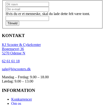
Nyhedsbrev
Hvis du er et menneske, skal du lade dette felt være tomt.
Tilmeld
KONTAKT
KJ Scooter & Cykelcenter
Bogensevej 36
5270 Odense N
62 61 61 18
salg@kjscooters.dk
Mandag – Fredag: 9.00 – 18.00
Lørdag: 9.00 – 13.00
INFORMATION
Konkurrencer
Om os