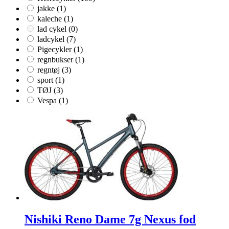
jakke
(1)
kaleche
(1)
lad cykel
(0)
ladcykel
(7)
Pigecykler
(1)
regnbukser
(1)
regntøj
(3)
sport
(1)
TØJ
(3)
Vespa
(1)
Nishiki Reno Dame 7g Nexus fod