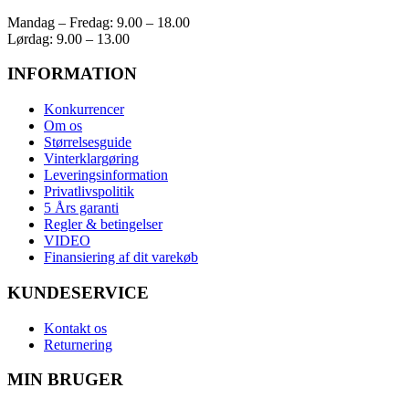
Mandag – Fredag: 9.00 – 18.00
Lørdag: 9.00 – 13.00
INFORMATION
Konkurrencer
Om os
Størrelsesguide
Vinterklargøring
Leveringsinformation
Privatlivspolitik
5 Års garanti
Regler & betingelser
VIDEO
Finansiering af dit varekøb
KUNDESERVICE
Kontakt os
Returnering
MIN BRUGER