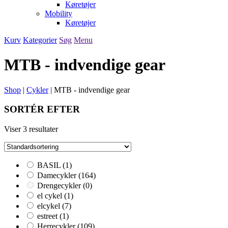
Køretøjer
Mobility
Køretøjer
Kurv
Kategorier
Søg
Menu
MTB - indvendige gear
Shop
|
Cykler
|
MTB - indvendige gear
SORTÉR EFTER
Viser 3 resultater
BASIL
(1)
Damecykler
(164)
Drengecykler
(0)
el cykel
(1)
elcykel
(7)
estreet
(1)
Herrecykler
(109)