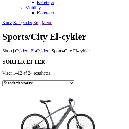
Køretøjer
Mobility
Køretøjer
Kurv
Kategorier
Søg
Menu
Sports/City El-cykler
Shop
|
Cykler
|
El-Cykler
|
Sports/City El-cykler
SORTÉR EFTER
Viser 1–12 af 24 resultater