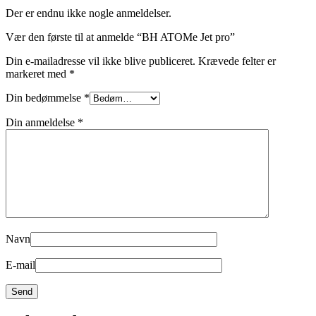
Der er endnu ikke nogle anmeldelser.
Vær den første til at anmelde “BH ATOMe Jet pro”
Din e-mailadresse vil ikke blive publiceret.
Krævede felter er
markeret med
*
Din bedømmelse
*
Din anmeldelse
*
Navn
E-mail