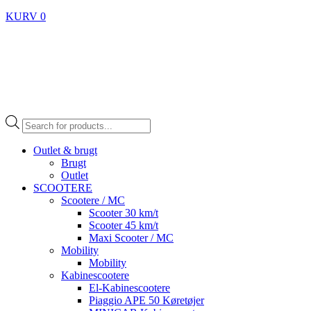
KURV
0
Products
search
Outlet & brugt
Brugt
Outlet
SCOOTERE
Scootere / MC
Scooter 30 km/t
Scooter 45 km/t
Maxi Scooter / MC
Mobility
Mobility
Kabinescootere
El-Kabinescootere
Piaggio APE 50 Køretøjer