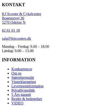
KONTAKT
KJ Scooter & Cykelcenter
Bogensevej 36
5270 Odense N
62 61 61 18
salg@kjscooters.dk
Mandag – Fredag: 9.00 – 18.00
Lørdag: 9.00 – 13.00
INFORMATION
Konkurrencer
Om os
Størrelsesguide
Vinterklargøring
Leveringsinformation
Privatlivspolitik
5 Års garanti
Regler & betingelser
VIDEO