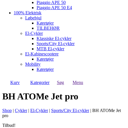
Piaggio APE 50
Piaggio APE 50 E4
100% Elektrisk
Løbehjul
Køretøjer
TILBEHØR
El-Cykler
Klassiske El-cykler
Sports/City El-cykler
MTB El-cykler
El-Kabinescootere
Køretøjer
Mobility
Køretøjer
Kurv
Kategorier
Søg
Menu
BH ATOMe Jet pro
Shop
|
Cykler
|
El-Cykler
|
Sports/City El-cykler
|
BH ATOMe Jet
pro
Tilbud!