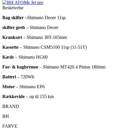
Beskrivelse
Bag skifter –
Shimano Deore 11sp
skifter greb
– Shimano Deore
Kranksæt
– Shimano 38T-165mm
Kassette
– Shimano CSM5100 11sp (11-51T)
Kæde
– Shimano HG60
For- & bagbremse
– Shimano MT420 4 Piston 180mm
Batteri
– 720Wh
Motor
– Shimano EP6
Rækkevide
– op til 155 km
BRAND
BH
FARVE