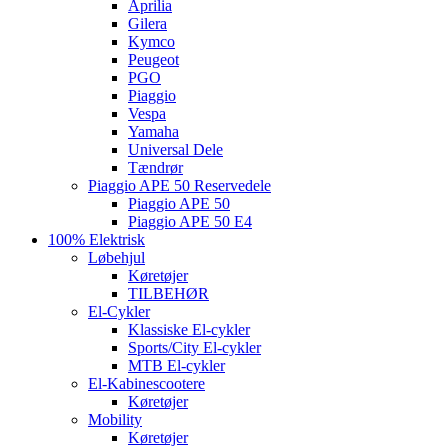
Aprilia
Gilera
Kymco
Peugeot
PGO
Piaggio
Vespa
Yamaha
Universal Dele
Tændrør
Piaggio APE 50 Reservedele
Piaggio APE 50
Piaggio APE 50 E4
100% Elektrisk
Løbehjul
Køretøjer
TILBEHØR
El-Cykler
Klassiske El-cykler
Sports/City El-cykler
MTB El-cykler
El-Kabinescootere
Køretøjer
Mobility
Køretøjer