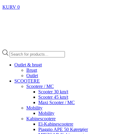
KURV
0
Products
search
Outlet & brugt
Brugt
Outlet
SCOOTERE
Scootere / MC
Scooter 30 km/t
Scooter 45 km/t
Maxi Scooter / MC
Mobility
Mobility
Kabinescootere
El-Kabinescootere
Piaggio APE 50 Køretøjer