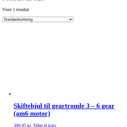
Viser 1 resultat
Skiftehjul til geartromle 3 – 6 gear
(am6 motor)
399,95
kr.
Tilføj til kurv