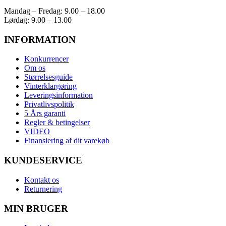
Mandag – Fredag: 9.00 – 18.00
Lørdag: 9.00 – 13.00
INFORMATION
Konkurrencer
Om os
Størrelsesguide
Vinterklargøring
Leveringsinformation
Privatlivspolitik
5 Års garanti
Regler & betingelser
VIDEO
Finansiering af dit varekøb
KUNDESERVICE
Kontakt os
Returnering
MIN BRUGER