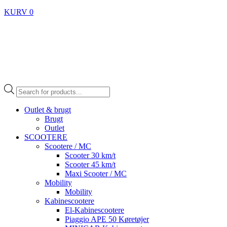
KURV
0
Products
search
Outlet & brugt
Brugt
Outlet
SCOOTERE
Scootere / MC
Scooter 30 km/t
Scooter 45 km/t
Maxi Scooter / MC
Mobility
Mobility
Kabinescootere
El-Kabinescootere
Piaggio APE 50 Køretøjer