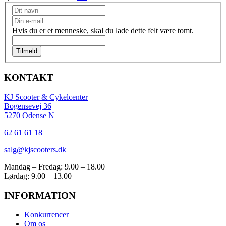
Nyhedsbrev
Hvis du er et menneske, skal du lade dette felt være tomt.
Tilmeld
KONTAKT
KJ Scooter & Cykelcenter
Bogensevej 36
5270 Odense N
62 61 61 18
salg@kjscooters.dk
Mandag – Fredag: 9.00 – 18.00
Lørdag: 9.00 – 13.00
INFORMATION
Konkurrencer
Om os