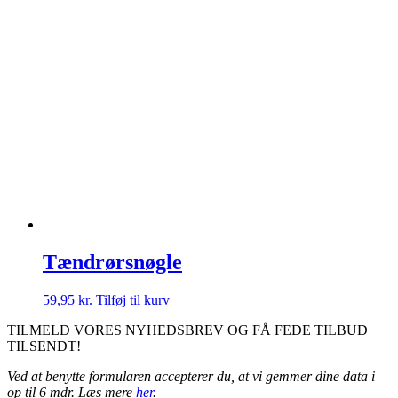
Tændrørsnøgle
59,95
kr.
Tilføj til kurv
TILMELD VORES NYHEDSBREV OG FÅ FEDE TILBUD
TILSENDT!
Ved at benytte formularen accepterer du, at vi gemmer dine data i
op til 6 mdr. Læs mere
her
.