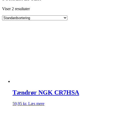
Viser 2 resultater
Tændrør NGK CR7HSA
59,95
kr.
Læs mere