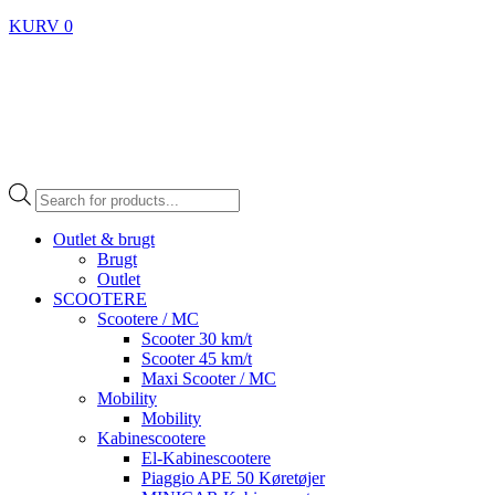
KURV
0
Products
search
Outlet & brugt
Brugt
Outlet
SCOOTERE
Scootere / MC
Scooter 30 km/t
Scooter 45 km/t
Maxi Scooter / MC
Mobility
Mobility
Kabinescootere
El-Kabinescootere
Piaggio APE 50 Køretøjer