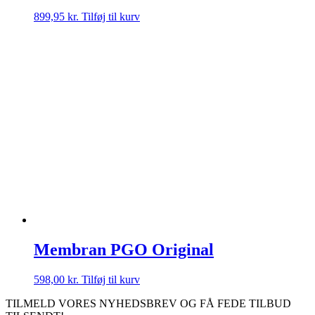
899,95
kr.
Tilføj til kurv
Membran PGO Original
598,00
kr.
Tilføj til kurv
TILMELD VORES NYHEDSBREV OG FÅ FEDE TILBUD