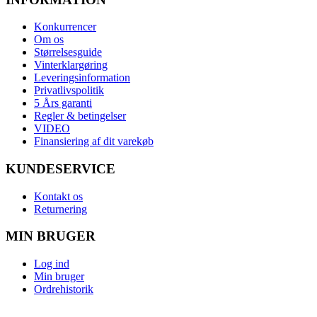
Konkurrencer
Om os
Størrelsesguide
Vinterklargøring
Leveringsinformation
Privatlivspolitik
5 Års garanti
Regler & betingelser
VIDEO
Finansiering af dit varekøb
KUNDESERVICE
Kontakt os
Returnering
MIN BRUGER
Log ind
Min bruger
Ordrehistorik