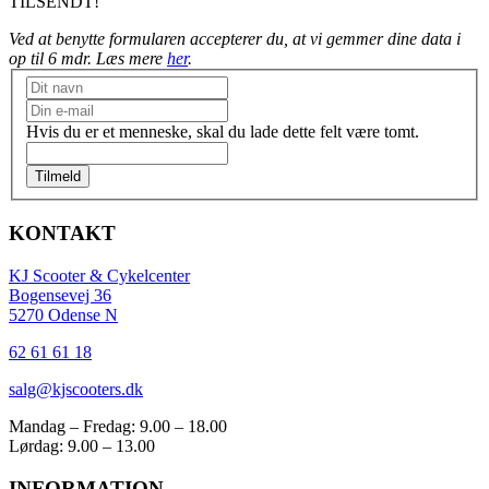
TILSENDT!
Ved at benytte formularen accepterer du, at vi gemmer dine data i
op til 6 mdr. Læs mere
her
.
Nyhedsbrev
Hvis du er et menneske, skal du lade dette felt være tomt.
Tilmeld
KONTAKT
KJ Scooter & Cykelcenter
Bogensevej 36
5270 Odense N
62 61 61 18
salg@kjscooters.dk
Mandag – Fredag: 9.00 – 18.00
Lørdag: 9.00 – 13.00
INFORMATION