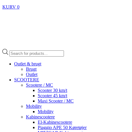
KURV
0
Products
search
Outlet & brugt
Brugt
Outlet
SCOOTERE
Scootere / MC
Scooter 30 km/t
Scooter 45 km/t
Maxi Scooter / MC
Mobility
Mobility
Kabinescootere
El-Kabinescootere
Piaggio APE 50 Køretøjer