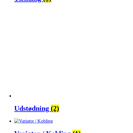
Udstødning
(2)