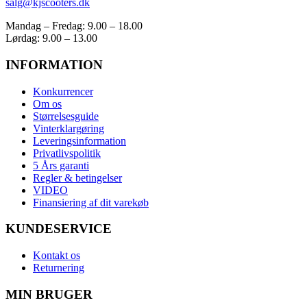
salg@kjscooters.dk
Mandag – Fredag: 9.00 – 18.00
Lørdag: 9.00 – 13.00
INFORMATION
Konkurrencer
Om os
Størrelsesguide
Vinterklargøring
Leveringsinformation
Privatlivspolitik
5 Års garanti
Regler & betingelser
VIDEO
Finansiering af dit varekøb
KUNDESERVICE
Kontakt os
Returnering
MIN BRUGER