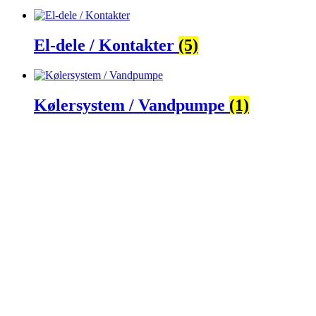
El-dele / Kontakter
(5)
Kølersystem / Vandpumpe
(1)