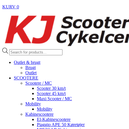
KURV
0
Products
search
Outlet & brugt
Brugt
Outlet
SCOOTERE
Scootere / MC
Scooter 30 km/t
Scooter 45 km/t
Maxi Scooter / MC
Mobility
Mobility
Kabinescootere
El-Kabinescootere
Piaggio APE 50 Køretøjer