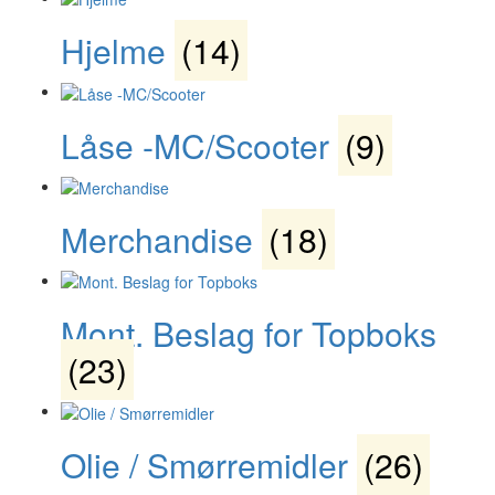
Hjelme
(14)
Låse -MC/Scooter
(9)
Merchandise
(18)
Mont. Beslag for Topboks
(23)
Olie / Smørremidler
(26)