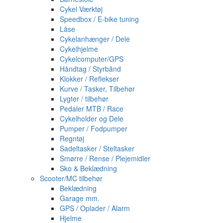
Cykel Værktøj
Speedbox / E-bike tuning
Låse
Cykelanhænger / Dele
Cykelhjelme
Cykelcomputer/GPS
Håndtag / Styrbånd
Klokker / Reflekser
Kurve / Tasker, Tilbehør
Lygter / tilbehør
Pedaler MTB / Race
Cykelholder og Dele
Pumper / Fodpumper
Regntøj
Sadeltasker / Steltasker
Smørre / Rense / Plejemidler
Sko & Beklædning
Scooter/MC tilbehør
Beklædning
Garage mm.
GPS / Oplader / Alarm
Hjelme