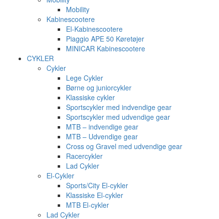
Mobility
Kabinescootere
El-Kabinescootere
Piaggio APE 50 Køretøjer
MINICAR Kabinescootere
CYKLER
Cykler
Lege Cykler
Børne og juniorcykler
Klassiske cykler
Sportscykler med indvendige gear
Sportscykler med udvendige gear
MTB – indvendige gear
MTB – Udvendige gear
Cross og Gravel med udvendige gear
Racercykler
Lad Cykler
El-Cykler
Sports/City El-cykler
Klassiske El-cykler
MTB El-cykler
Lad Cykler