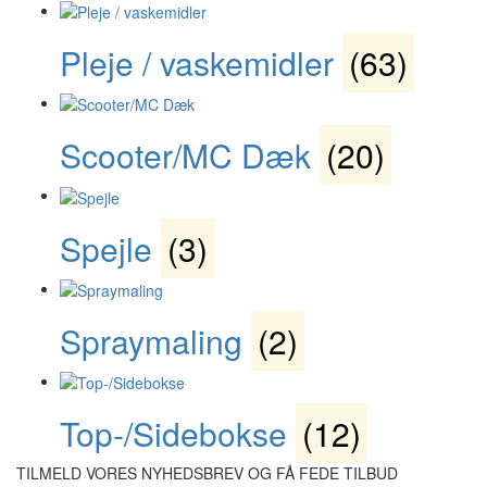
Pleje / vaskemidler
(63)
Scooter/MC Dæk
(20)
Spejle
(3)
Spraymaling
(2)
Top-/Sidebokse
(12)
TILMELD VORES NYHEDSBREV OG FÅ FEDE TILBUD