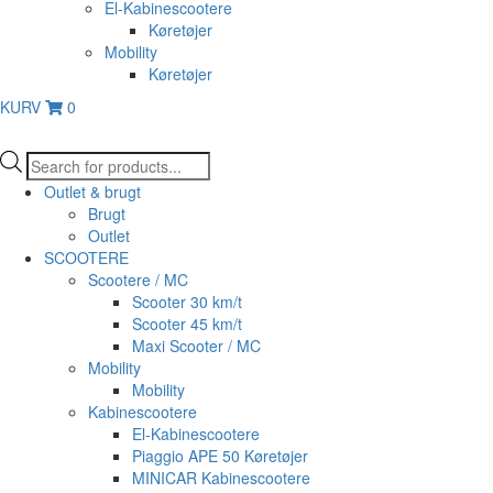
El-Kabinescootere
Køretøjer
Mobility
Køretøjer
KURV
0
Products
search
Outlet & brugt
Brugt
Outlet
SCOOTERE
Scootere / MC
Scooter 30 km/t
Scooter 45 km/t
Maxi Scooter / MC
Mobility
Mobility
Kabinescootere
El-Kabinescootere
Piaggio APE 50 Køretøjer
MINICAR Kabinescootere