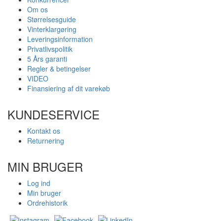
Om os
Størrelsesguide
Vinterklargøring
Leveringsinformation
Privatlivspolitik
5 Års garanti
Regler & betingelser
VIDEO
Finansiering af dit varekøb
KUNDESERVICE
Kontakt os
Returnering
MIN BRUGER
Log ind
Min bruger
Ordrehistorik