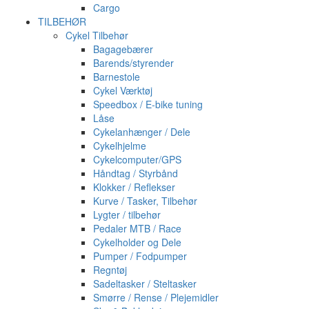
Cargo
TILBEHØR
Cykel Tilbehør
Bagagebærer
Barends/styrender
Barnestole
Cykel Værktøj
Speedbox / E-bike tuning
Låse
Cykelanhænger / Dele
Cykelhjelme
Cykelcomputer/GPS
Håndtag / Styrbånd
Klokker / Reflekser
Kurve / Tasker, Tilbehør
Lygter / tilbehør
Pedaler MTB / Race
Cykelholder og Dele
Pumper / Fodpumper
Regntøj
Sadeltasker / Steltasker
Smørre / Rense / Plejemidler