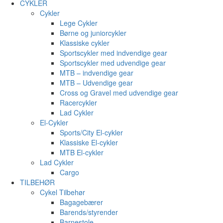
CYKLER
Cykler
Lege Cykler
Børne og juniorcykler
Klassiske cykler
Sportscykler med indvendige gear
Sportscykler med udvendige gear
MTB – indvendige gear
MTB – Udvendige gear
Cross og Gravel med udvendige gear
Racercykler
Lad Cykler
El-Cykler
Sports/City El-cykler
Klassiske El-cykler
MTB El-cykler
Lad Cykler
Cargo
TILBEHØR
Cykel Tilbehør
Bagagebærer
Barends/styrender
Barnestole