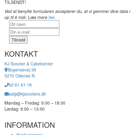
TILSENDT!
Ved at benytte formularen accepterer du, at vi gemmer dine data i
op til 6 mdr. Læs mere
her
.
Nyhedsbrev
Tilmeld
KONTAKT
KJ Scooter & Cykelcenter
Bogensevej 36
5270 Odense N
62 61 61 18
salg@kjscooters.dk
Mandag – Fredag: 9.00 – 18.00
Lørdag: 9.00 – 13.00
INFORMATION
Konkurrencer