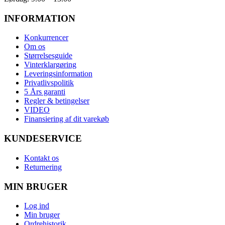
INFORMATION
Konkurrencer
Om os
Størrelsesguide
Vinterklargøring
Leveringsinformation
Privatlivspolitik
5 Års garanti
Regler & betingelser
VIDEO
Finansiering af dit varekøb
KUNDESERVICE
Kontakt os
Returnering
MIN BRUGER
Log ind
Min bruger
Ordrehistorik