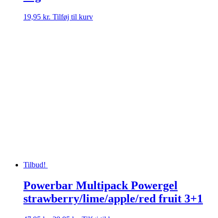
19,95
kr.
Tilføj til kurv
Tilbud!
Powerbar Multipack Powergel
strawberry/lime/apple/red fruit 3+1