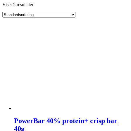
Viser 5 resultater
PowerBar 40% protein+ crisp bar
40g