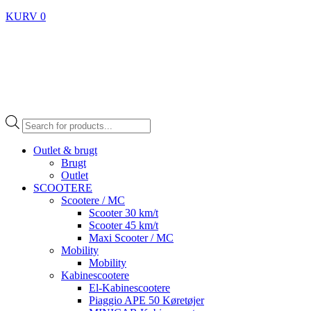
KURV
0
Products
search
Outlet & brugt
Brugt
Outlet
SCOOTERE
Scootere / MC
Scooter 30 km/t
Scooter 45 km/t
Maxi Scooter / MC
Mobility
Mobility
Kabinescootere
El-Kabinescootere
Piaggio APE 50 Køretøjer