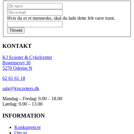
Nyhedsbrev
Hvis du er et menneske, skal du lade dette felt være tomt.
Tilmeld
KONTAKT
KJ Scooter & Cykelcenter
Bogensevej 36
5270 Odense N
62 61 61 18
salg@kjscooters.dk
Mandag – Fredag: 9.00 – 18.00
Lørdag: 9.00 – 13.00
INFORMATION
Konkurrencer
Om os