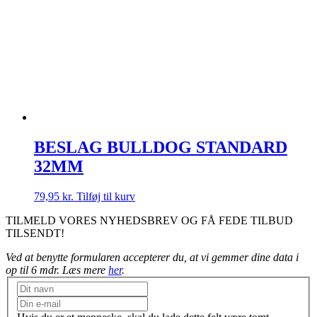
BESLAG BULLDOG STANDARD
32MM
79,95
kr.
Tilføj til kurv
TILMELD VORES NYHEDSBREV OG FÅ FEDE TILBUD
TILSENDT!
Ved at benytte formularen accepterer du, at vi gemmer dine data i
op til 6 mdr. Læs mere
her
.
Nyhedsbrev