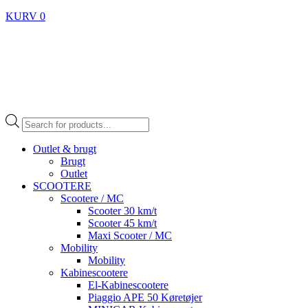
KURV
0
Products
search
Outlet & brugt
Brugt
Outlet
SCOOTERE
Scootere / MC
Scooter 30 km/t
Scooter 45 km/t
Maxi Scooter / MC
Mobility
Mobility
Kabinescootere
El-Kabinescootere
Piaggio APE 50 Køretøjer