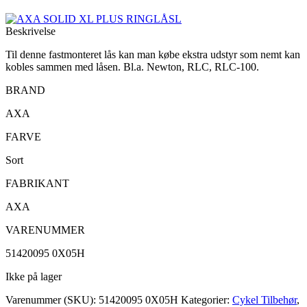
Beskrivelse
Til denne fastmonteret lås kan man købe ekstra udstyr som nemt kan
kobles sammen med låsen. Bl.a. Newton, RLC, RLC-100.
BRAND
AXA
FARVE
Sort
FABRIKANT
AXA
VARENUMMER
51420095 0X05H
Ikke på lager
Varenummer (SKU):
51420095 0X05H
Kategorier:
Cykel Tilbehør
,