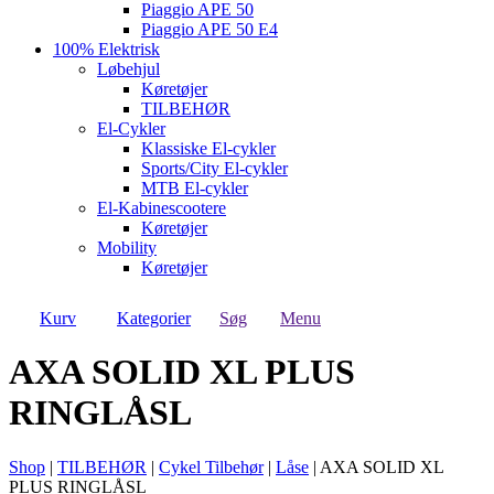
Piaggio APE 50
Piaggio APE 50 E4
100% Elektrisk
Løbehjul
Køretøjer
TILBEHØR
El-Cykler
Klassiske El-cykler
Sports/City El-cykler
MTB El-cykler
El-Kabinescootere
Køretøjer
Mobility
Køretøjer
Kurv
Kategorier
Søg
Menu
AXA SOLID XL PLUS
RINGLÅSL
Shop
|
TILBEHØR
|
Cykel Tilbehør
|
Låse
|
AXA SOLID XL
PLUS RINGLÅSL