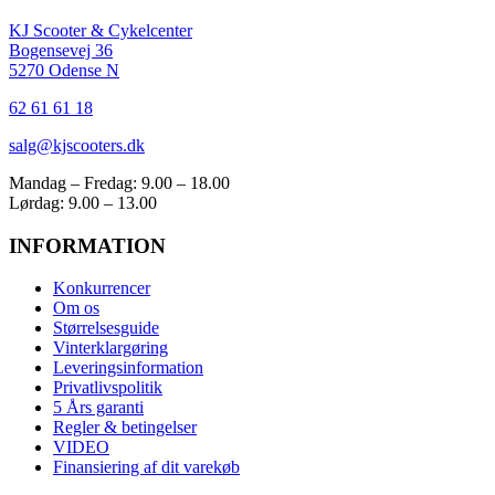
KJ Scooter & Cykelcenter
Bogensevej 36
5270 Odense N
62 61 61 18
salg@kjscooters.dk
Mandag – Fredag: 9.00 – 18.00
Lørdag: 9.00 – 13.00
INFORMATION
Konkurrencer
Om os
Størrelsesguide
Vinterklargøring
Leveringsinformation
Privatlivspolitik
5 Års garanti
Regler & betingelser
VIDEO
Finansiering af dit varekøb