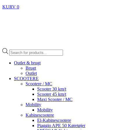
KURV
0
Products
search
Outlet & brugt
Brugt
Outlet
SCOOTERE
Scootere / MC
Scooter 30 km/t
Scooter 45 km/t
Maxi Scooter / MC
Mobility
Mobility
Kabinescootere
El-Kabinescootere
Piaggio APE 50 Køretøjer