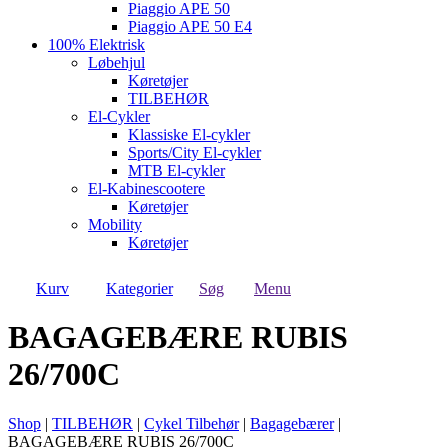
Piaggio APE 50
Piaggio APE 50 E4
100% Elektrisk
Løbehjul
Køretøjer
TILBEHØR
El-Cykler
Klassiske El-cykler
Sports/City El-cykler
MTB El-cykler
El-Kabinescootere
Køretøjer
Mobility
Køretøjer
Kurv
Kategorier
Søg
Menu
BAGAGEBÆRE RUBIS
26/700C
Shop
|
TILBEHØR
|
Cykel Tilbehør
|
Bagagebærer
|
BAGAGEBÆRE RUBIS 26/700C