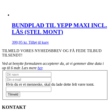
BUNDPLAD TIL YEPP MAXI INCL.
LÅS (STEL MONT)
399,95
kr.
Tilføj til kurv
TILMELD VORES NYHEDSBREV OG FÅ FEDE TILBUD
TILSENDT!
Ved at benytte formularen accepterer du, at vi gemmer dine data i
op til 6 mdr. Læs mere
her
.
Nyhedsbrev
Hvis du er et menneske, skal du lade dette felt være tomt.
Tilmeld
KONTAKT