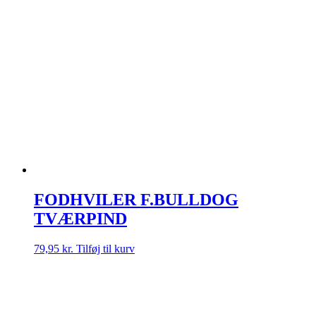
FODHVILER F.BULLDOG
TVÆRPIND
79,95
kr.
Tilføj til kurv