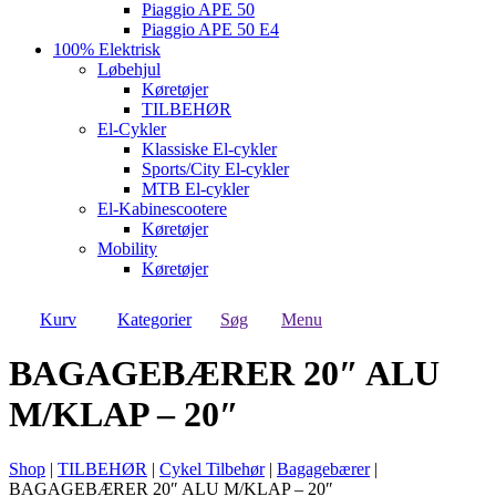
Piaggio APE 50
Piaggio APE 50 E4
100% Elektrisk
Løbehjul
Køretøjer
TILBEHØR
El-Cykler
Klassiske El-cykler
Sports/City El-cykler
MTB El-cykler
El-Kabinescootere
Køretøjer
Mobility
Køretøjer
Kurv
Kategorier
Søg
Menu
BAGAGEBÆRER 20″ ALU
M/KLAP – 20″
Shop
|
TILBEHØR
|
Cykel Tilbehør
|
Bagagebærer
|
BAGAGEBÆRER 20″ ALU M/KLAP – 20″