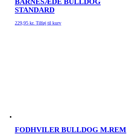
BARNESÆDE BULLDOG
STANDARD
229,95
kr.
Tilføj til kurv
FODHVILER BULLDOG M.REM