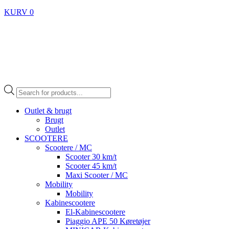
KURV
0
Products
search
Outlet & brugt
Brugt
Outlet
SCOOTERE
Scootere / MC
Scooter 30 km/t
Scooter 45 km/t
Maxi Scooter / MC
Mobility
Mobility
Kabinescootere
El-Kabinescootere
Piaggio APE 50 Køretøjer