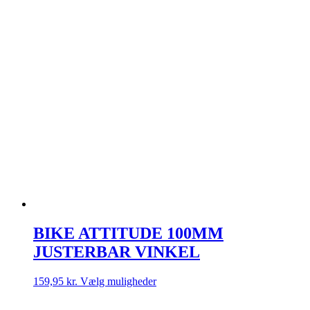
BIKE ATTITUDE 100MM
JUSTERBAR VINKEL
Dette
159,95
kr.
Vælg muligheder
vare
har