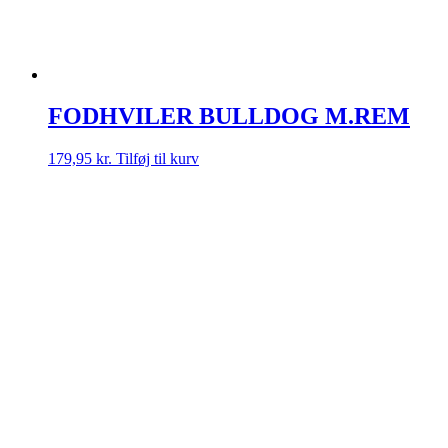
FODHVILER BULLDOG M.REM
179,95
kr.
Tilføj til kurv