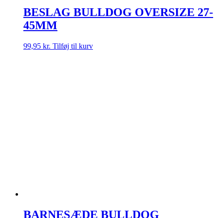
BESLAG BULLDOG OVERSIZE 27-
45MM
99,95
kr.
Tilføj til kurv
BARNESÆDE BULLDOG