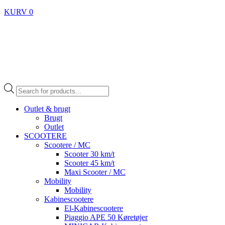
KURV
0
Products
search
Outlet & brugt
Brugt
Outlet
SCOOTERE
Scootere / MC
Scooter 30 km/t
Scooter 45 km/t
Maxi Scooter / MC
Mobility
Mobility
Kabinescootere
El-Kabinescootere
Piaggio APE 50 Køretøjer