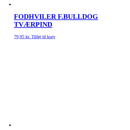
FODHVILER F.BULLDOG
TVÆRPIND
79,95
kr.
Tilføj til kurv