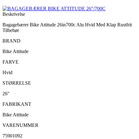
Beskrivelse
Bagagebærer Bike Attitude 26in700c Alu Hvid Med Klap Rustfrit
Tilbehør
BRAND
Bike Attitude
FARVE
Hvid
STØRRELSE
26"
FABRIKANT
Bike Attitude
VARENUMMER
75901092