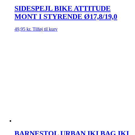
SIDESPEJL BIKE ATTITUDE
MONT I STYRENDE Ø17,8/19,0
49,95
kr.
Tilføj til kurv
BARNESTOL URBAN IKI BAG IKI