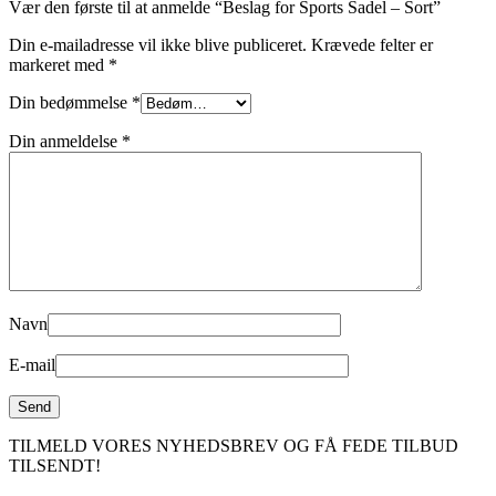
Vær den første til at anmelde “Beslag for Sports Sadel – Sort”
Din e-mailadresse vil ikke blive publiceret.
Krævede felter er
markeret med
*
Din bedømmelse
*
Din anmeldelse
*
Navn
E-mail
TILMELD VORES NYHEDSBREV OG FÅ FEDE TILBUD
TILSENDT!