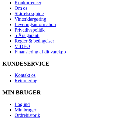
Konkurrencer
Om os
Størrelsesguide
Vinterklargøring
Leveringsinformation
Privatlivspolitik
5 Års garanti
Regler & betingelser
VIDEO
Finansiering af dit varekøb
KUNDESERVICE
Kontakt os
Returnering
MIN BRUGER
Log ind
Min bruger
Ordrehistorik