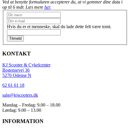
Ved at benytte formularen accepterer du, at vi gemmer dine data i
op til 6 mdr. Læs mere
her
.
Nyhedsbrev
Hvis du er et menneske, skal du lade dette felt være tomt.
Tilmeld
KONTAKT
KJ Scooter & Cykelcenter
Bogensevej 36
5270 Odense N
62 61 61 18
salg@kjscooters.dk
Mandag – Fredag: 9.00 – 18.00
Lørdag: 9.00 – 13.00
INFORMATION