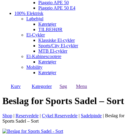
Piaggio APE 50
Piaggio APE 50 E4
100% Elektrisk
Løbehjul
Køretøjer
TILBEHØR
El-Cykler
Klassiske El-cykler
Sports/City El-cykler
MTB El-cykler
El-Kabinescootere
Køretøjer
Mobility
Køretøjer
Kurv
Kategorier
Søg
Menu
Beslag for Sports Sadel – Sort
Shop
|
Reservedele
|
Cykel Reservedele
|
Sadelpinde
|
Beslag for
Sports Sadel – Sort