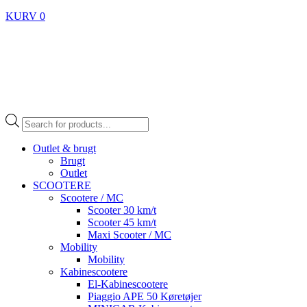
KURV
0
Products
search
Outlet & brugt
Brugt
Outlet
SCOOTERE
Scootere / MC
Scooter 30 km/t
Scooter 45 km/t
Maxi Scooter / MC
Mobility
Mobility
Kabinescootere
El-Kabinescootere
Piaggio APE 50 Køretøjer