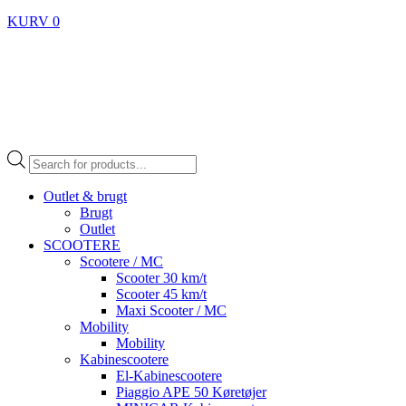
KURV
0
Products
search
Outlet & brugt
Brugt
Outlet
SCOOTERE
Scootere / MC
Scooter 30 km/t
Scooter 45 km/t
Maxi Scooter / MC
Mobility
Mobility
Kabinescootere
El-Kabinescootere
Piaggio APE 50 Køretøjer