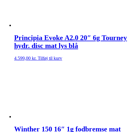
Principia Evoke A2.0 20″ 6g Tourney
hydr. disc mat lys blå
4.599,00
kr.
Tilføj til kurv
Winther 150 16″ 1g fodbremse mat