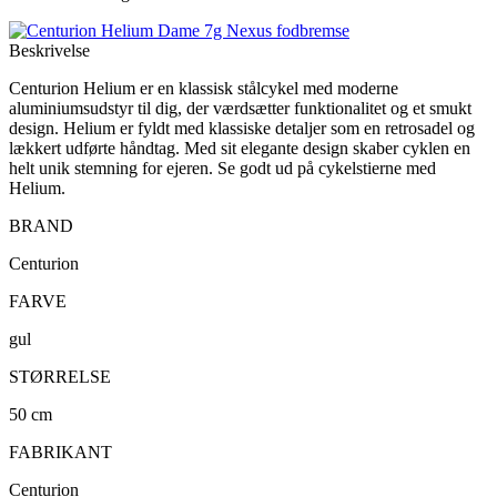
Beskrivelse
Centurion Helium er en klassisk stålcykel med moderne
aluminiumsudstyr til dig, der værdsætter funktionalitet og et smukt
design. Helium er fyldt med klassiske detaljer som en retrosadel og
lækkert udførte håndtag. Med sit elegante design skaber cyklen en
helt unik stemning for ejeren. Se godt ud på cykelstierne med
Helium.
BRAND
Centurion
FARVE
gul
STØRRELSE
50 cm
FABRIKANT
Centurion