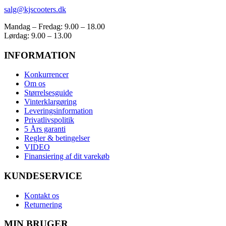
salg@kjscooters.dk
Mandag – Fredag: 9.00 – 18.00
Lørdag: 9.00 – 13.00
INFORMATION
Konkurrencer
Om os
Størrelsesguide
Vinterklargøring
Leveringsinformation
Privatlivspolitik
5 Års garanti
Regler & betingelser
VIDEO
Finansiering af dit varekøb
KUNDESERVICE
Kontakt os
Returnering
MIN BRUGER