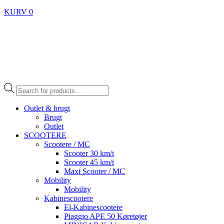
KURV
0
Products
search
Outlet & brugt
Brugt
Outlet
SCOOTERE
Scootere / MC
Scooter 30 km/t
Scooter 45 km/t
Maxi Scooter / MC
Mobility
Mobility
Kabinescootere
El-Kabinescootere
Piaggio APE 50 Køretøjer