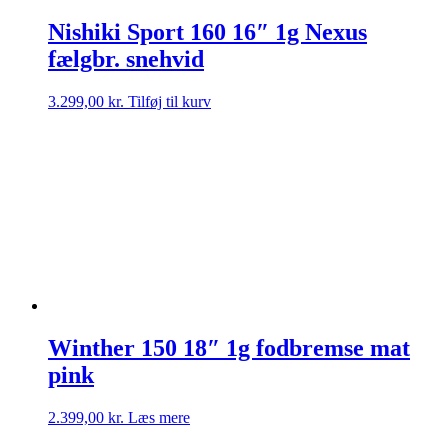
Nishiki Sport 160 16″ 1g Nexus
fælgbr. snehvid
3.299,00
kr.
Tilføj til kurv
Winther 150 18″ 1g fodbremse mat
pink
2.399,00
kr.
Læs mere