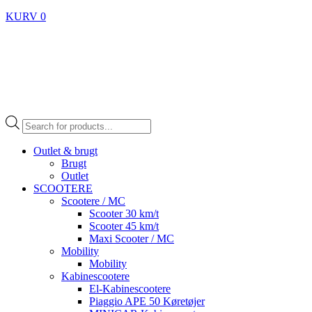
KURV
0
Products
search
Outlet & brugt
Brugt
Outlet
SCOOTERE
Scootere / MC
Scooter 30 km/t
Scooter 45 km/t
Maxi Scooter / MC
Mobility
Mobility
Kabinescootere
El-Kabinescootere
Piaggio APE 50 Køretøjer