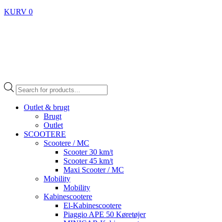
KURV
0
Products
search
Outlet & brugt
Brugt
Outlet
SCOOTERE
Scootere / MC
Scooter 30 km/t
Scooter 45 km/t
Maxi Scooter / MC
Mobility
Mobility
Kabinescootere
El-Kabinescootere
Piaggio APE 50 Køretøjer