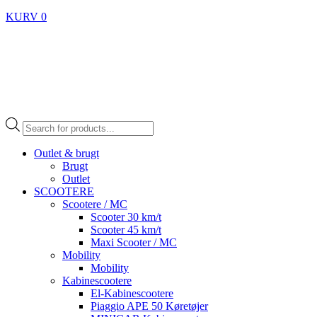
KURV
0
Products
search
Outlet & brugt
Brugt
Outlet
SCOOTERE
Scootere / MC
Scooter 30 km/t
Scooter 45 km/t
Maxi Scooter / MC
Mobility
Mobility
Kabinescootere
El-Kabinescootere
Piaggio APE 50 Køretøjer