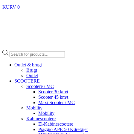
KURV
0
Products
search
Outlet & brugt
Brugt
Outlet
SCOOTERE
Scootere / MC
Scooter 30 km/t
Scooter 45 km/t
Maxi Scooter / MC
Mobility
Mobility
Kabinescootere
El-Kabinescootere
Piaggio APE 50 Køretøjer