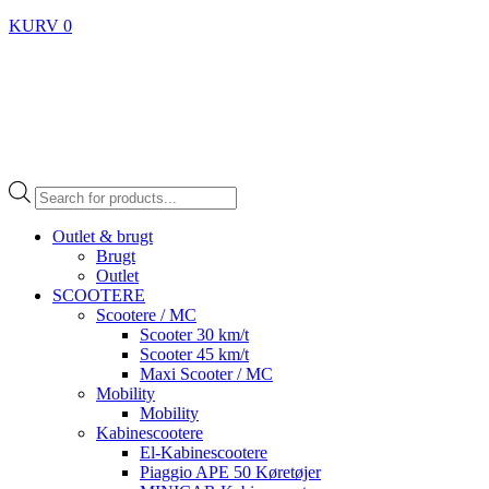
KURV
0
Products
search
Outlet & brugt
Brugt
Outlet
SCOOTERE
Scootere / MC
Scooter 30 km/t
Scooter 45 km/t
Maxi Scooter / MC
Mobility
Mobility
Kabinescootere
El-Kabinescootere
Piaggio APE 50 Køretøjer