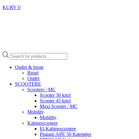
KURV
0
Products
search
Outlet & brugt
Brugt
Outlet
SCOOTERE
Scootere / MC
Scooter 30 km/t
Scooter 45 km/t
Maxi Scooter / MC
Mobility
Mobility
Kabinescootere
El-Kabinescootere
Piaggio APE 50 Køretøjer