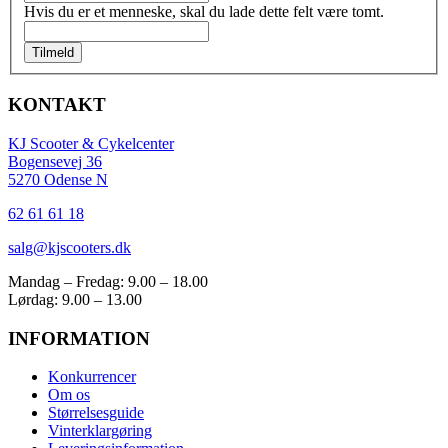
Hvis du er et menneske, skal du lade dette felt være tomt.
Tilmeld
KONTAKT
KJ Scooter & Cykelcenter
Bogensevej 36
5270 Odense N
62 61 61 18
salg@kjscooters.dk
Mandag – Fredag: 9.00 – 18.00
Lørdag: 9.00 – 13.00
INFORMATION
Konkurrencer
Om os
Størrelsesguide
Vinterklargøring