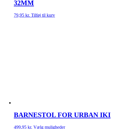
32MM
79,95
kr.
Tilføj til kurv
BARNESTOL FOR URBAN IKI
Dette
499,95
kr.
Vælg muligheder