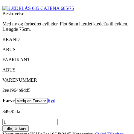
Beskrivelse
Med ny og forbedret cylinder. Flot 6mm hærdet kædelås til cyklen.
Længde 75cm.
BRAND
ABUS
FABRIKANT
ABUS
VARENUMMER
2ee1964b9dd5
Farve
Ryd
349,95
kr.
KÆDELÅS
685
Tilføj til kurv
CATENA