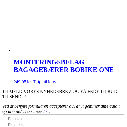
MONTERINGSBELAG
BAGAGEBÆRER BOBIKE ONE
249,95
kr.
Tilføj til kurv
TILMELD VORES NYHEDSBREV OG FÅ FEDE TILBUD
TILSENDT!
Ved at benytte formularen accepterer du, at vi gemmer dine data i
op til 6 mdr. Læs mere
her
.
Nyhedsbrev