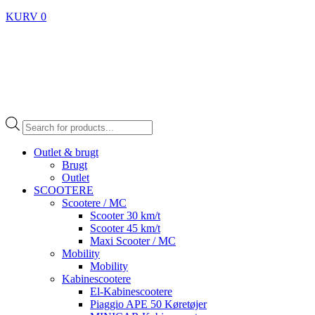
KURV
0
Products
search
Outlet & brugt
Brugt
Outlet
SCOOTERE
Scootere / MC
Scooter 30 km/t
Scooter 45 km/t
Maxi Scooter / MC
Mobility
Mobility
Kabinescootere
El-Kabinescootere
Piaggio APE 50 Køretøjer