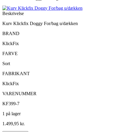
Beskrivelse
Kurv Klickfix Doggy For/bag u/dækken
BRAND
KlickFix
FARVE
Sort
FABRIKANT
KlickFix
VARENUMMER
KF399-7
1 på lager
1.499,95
kr.