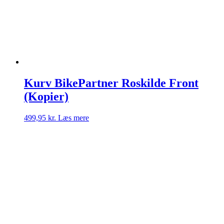
Kurv BikePartner Roskilde Front
(Kopier)
499,95
kr.
Læs mere