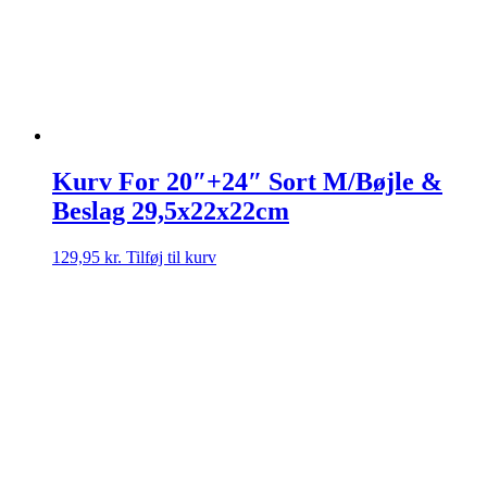
Kurv For 20″+24″ Sort M/Bøjle &
Beslag 29,5x22x22cm
129,95
kr.
Tilføj til kurv