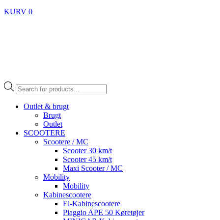
KURV
0
Products
search
Outlet & brugt
Brugt
Outlet
SCOOTERE
Scootere / MC
Scooter 30 km/t
Scooter 45 km/t
Maxi Scooter / MC
Mobility
Mobility
Kabinescootere
El-Kabinescootere
Piaggio APE 50 Køretøjer