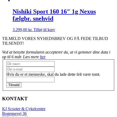
Nishiki Sport 160 16″ 1g Nexus
fælgbr. snehvid
3.299,00
kr.
Tilføj til kurv
TILMELD VORES NYHEDSBREV OG FÅ FEDE TILBUD
TILSENDT!
Ved at benytte formularen accepterer du, at vi gemmer dine data i
op til 6 mdr. Læs mere
her
.
Nyhedsbrev
Hvis du er et menneske, skal du lade dette felt være tomt.
Tilmeld
KONTAKT
KJ Scooter & Cykelcenter
Bogensevej 36