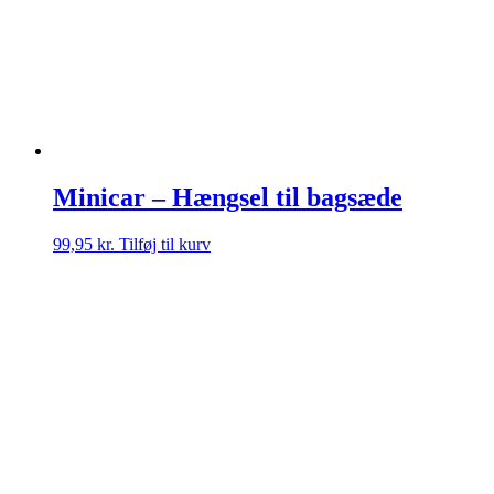
Minicar – Hængsel til bagsæde
99,95
kr.
Tilføj til kurv