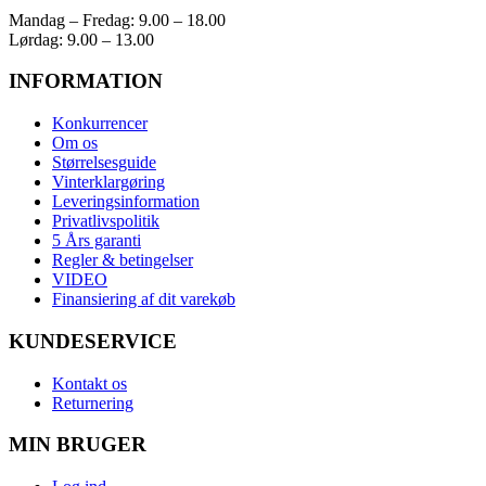
Mandag – Fredag: 9.00 – 18.00
Lørdag: 9.00 – 13.00
INFORMATION
Konkurrencer
Om os
Størrelsesguide
Vinterklargøring
Leveringsinformation
Privatlivspolitik
5 Års garanti
Regler & betingelser
VIDEO
Finansiering af dit varekøb
KUNDESERVICE
Kontakt os
Returnering
MIN BRUGER