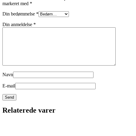
markeret med
*
Din bedømmelse
*
Din anmeldelse
*
Navn
E-mail
Relaterede varer