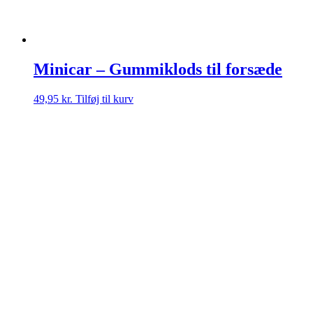
Minicar – Gummiklods til forsæde
49,95
kr.
Tilføj til kurv