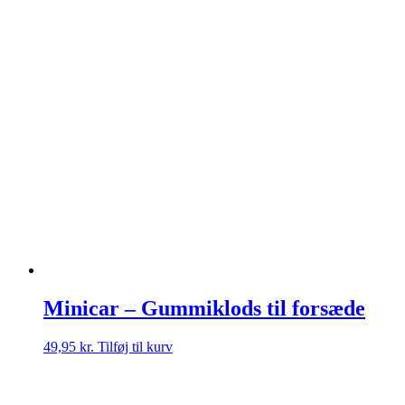
Minicar – Gummiklods til forsæde
49,95
kr.
Tilføj til kurv