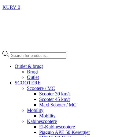
KURV
0
Products
search
Outlet & brugt
Brugt
Outlet
SCOOTERE
Scootere / MC
Scooter 30 km/t
Scooter 45 km/t
Maxi Scooter / MC
Mobility
Mobility
Kabinescootere
El-Kabinescootere
Piaggio APE 50 Køretøjer