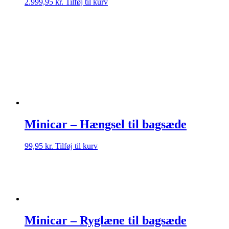
2.999,95
kr.
Tilføj til kurv
Minicar – Hængsel til bagsæde
99,95
kr.
Tilføj til kurv
Minicar – Ryglæne til bagsæde