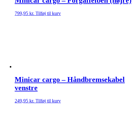
Minicar cargo – Forgaffelben (højre)
799,95
kr.
Tilføj til kurv
Minicar cargo – Håndbremsekabel
venstre
249,95
kr.
Tilføj til kurv