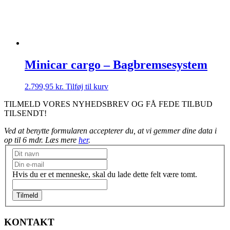
Minicar cargo – Bagbremsesystem
2.799,95
kr.
Tilføj til kurv
TILMELD VORES NYHEDSBREV OG FÅ FEDE TILBUD
TILSENDT!
Ved at benytte formularen accepterer du, at vi gemmer dine data i
op til 6 mdr. Læs mere
her
.
Nyhedsbrev
Hvis du er et menneske, skal du lade dette felt være tomt.
Tilmeld
KONTAKT