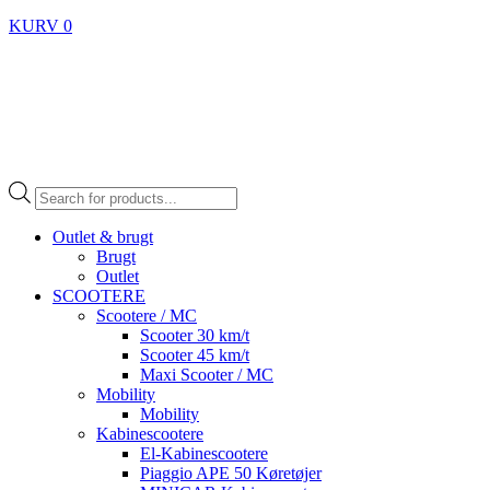
KURV
0
Products
search
Outlet & brugt
Brugt
Outlet
SCOOTERE
Scootere / MC
Scooter 30 km/t
Scooter 45 km/t
Maxi Scooter / MC
Mobility
Mobility
Kabinescootere
El-Kabinescootere
Piaggio APE 50 Køretøjer