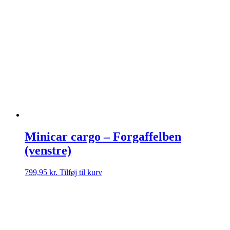
Minicar cargo – Forgaffelben
(venstre)
799,95
kr.
Tilføj til kurv