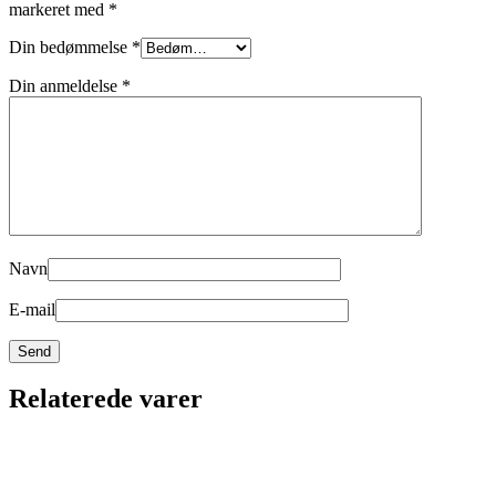
markeret med
*
Din bedømmelse
*
Din anmeldelse
*
Navn
E-mail
Relaterede varer