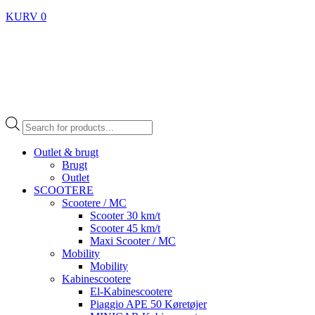
KURV
0
Products
search
Outlet & brugt
Brugt
Outlet
SCOOTERE
Scootere / MC
Scooter 30 km/t
Scooter 45 km/t
Maxi Scooter / MC
Mobility
Mobility
Kabinescootere
El-Kabinescootere
Piaggio APE 50 Køretøjer