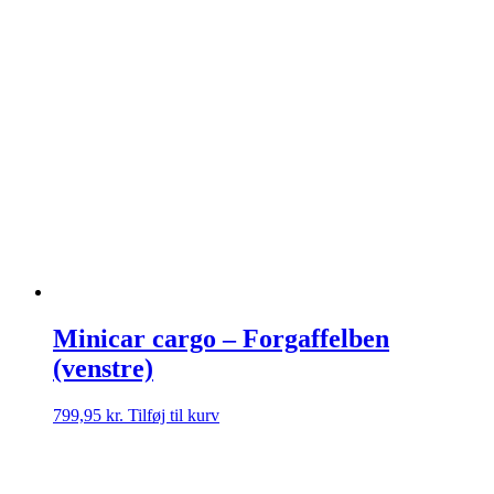
Minicar cargo – Forgaffelben
(venstre)
799,95
kr.
Tilføj til kurv