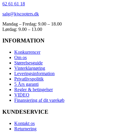
62 61 61 18
salg@kjscooters.dk
Mandag – Fredag: 9.00 – 18.00
Lørdag: 9.00 – 13.00
INFORMATION
Konkurrencer
Om os
Størrelsesguide
Vinterklargøring
Leveringsinformation
Privatlivspolitik
5 Års garanti
Regler & betingelser
VIDEO
Finansiering af dit varekøb
KUNDESERVICE
Kontakt os
Returnering