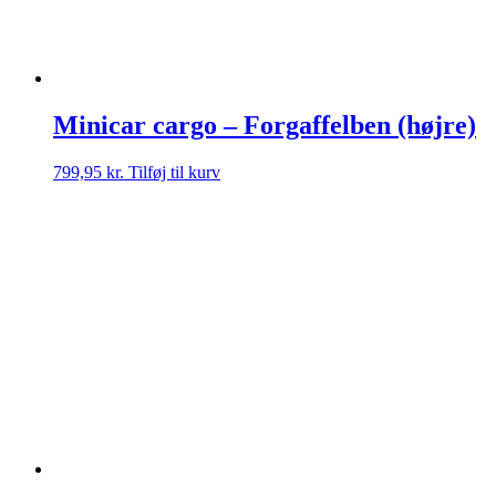
Minicar cargo – Forgaffelben (højre)
799,95
kr.
Tilføj til kurv