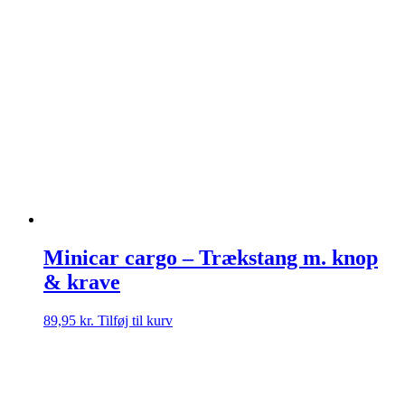
Minicar cargo – Trækstang m. knop
& krave
89,95
kr.
Tilføj til kurv