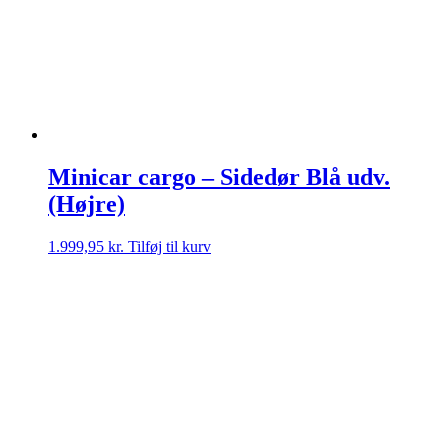
Minicar cargo – Sidedør Blå udv.
(Højre)
1.999,95
kr.
Tilføj til kurv