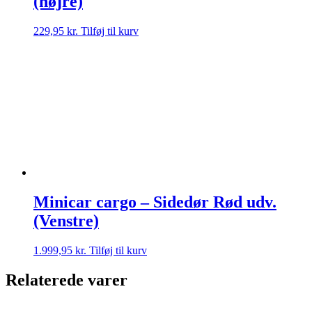
(højre)
229,95
kr.
Tilføj til kurv
Minicar cargo – Sidedør Rød udv.
(Venstre)
1.999,95
kr.
Tilføj til kurv
Relaterede varer