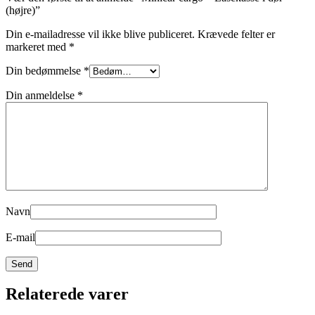
(højre)”
Din e-mailadresse vil ikke blive publiceret.
Krævede felter er
markeret med
*
Din bedømmelse
*
Din anmeldelse
*
Navn
E-mail
Relaterede varer