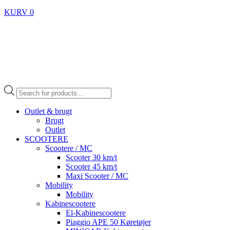
KURV
0
Products
search
Outlet & brugt
Brugt
Outlet
SCOOTERE
Scootere / MC
Scooter 30 km/t
Scooter 45 km/t
Maxi Scooter / MC
Mobility
Mobility
Kabinescootere
El-Kabinescootere
Piaggio APE 50 Køretøjer