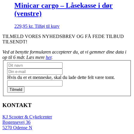
Minicar cargo – Låsekasse i dør
(venstre)
229,95
kr.
Tilføj til kurv
TILMELD VORES NYHEDSBREV OG FÅ FEDE TILBUD
TILSENDT!
Ved at benytte formularen accepterer du, at vi gemmer dine data i
op til 6 mdr. Læs mere
her
.
Nyhedsbrev
Hvis du er et menneske, skal du lade dette felt være tomt.
Tilmeld
KONTAKT
KJ Scooter & Cykelcenter
Bogensevej 36
5270 Odense N