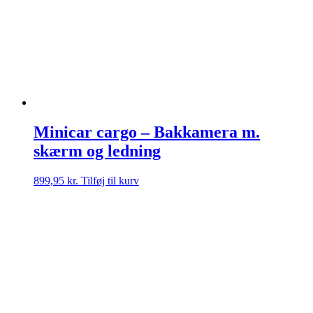
Minicar cargo – Bakkamera m.
skærm og ledning
899,95
kr.
Tilføj til kurv