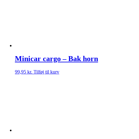
Minicar cargo – Bak horn
99,95
kr.
Tilføj til kurv