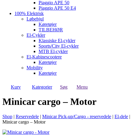
Piaggio APE 50
Piaggio APE 50 E4
100% Elektrisk
Løbehjul
Køretøjer
TILBEHØR
El-Cykler
Klassiske El-cykler
Sports/City El-cykler
MTB El-cykler
El-Kabinescootere
Køretøjer
Mobility
Køretøjer
Kurv
Kategorier
Søg
Menu
Minicar cargo – Motor
Shop
|
Reservedele
|
Minicar Pick-up/Cargo - reservedele
|
El-dele
|
Minicar cargo – Motor