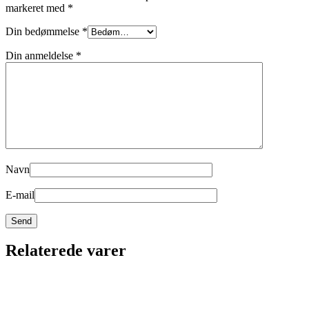
markeret med
*
Din bedømmelse
*
Din anmeldelse
*
Navn
E-mail
Relaterede varer