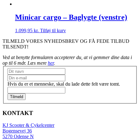
Minicar cargo – Baglygte (venstre)
1.099,95
kr.
Tilføj til kurv
TILMELD VORES NYHEDSBREV OG FÅ FEDE TILBUD
TILSENDT!
Ved at benytte formularen accepterer du, at vi gemmer dine data i
op til 6 mdr. Læs mere
her
.
Nyhedsbrev
Hvis du er et menneske, skal du lade dette felt være tomt.
Tilmeld
KONTAKT
KJ Scooter & Cykelcenter
Bogensevej 36
5270 Odense N