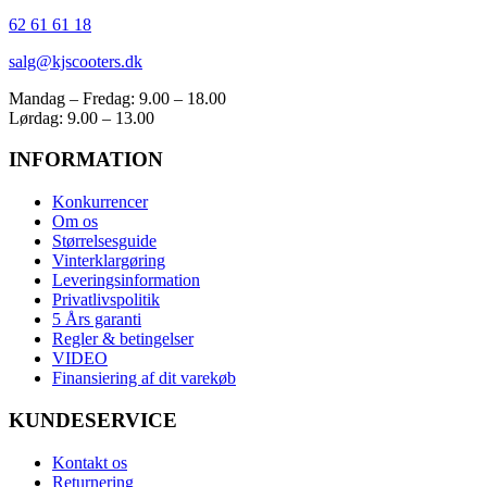
62 61 61 18
salg@kjscooters.dk
Mandag – Fredag: 9.00 – 18.00
Lørdag: 9.00 – 13.00
INFORMATION
Konkurrencer
Om os
Størrelsesguide
Vinterklargøring
Leveringsinformation
Privatlivspolitik
5 Års garanti
Regler & betingelser
VIDEO
Finansiering af dit varekøb
KUNDESERVICE
Kontakt os
Returnering