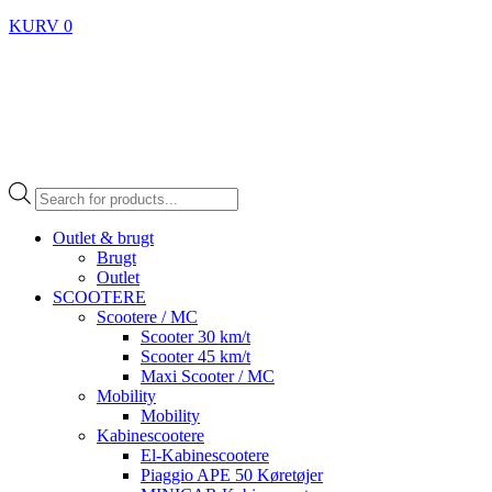
KURV
0
Products
search
Outlet & brugt
Brugt
Outlet
SCOOTERE
Scootere / MC
Scooter 30 km/t
Scooter 45 km/t
Maxi Scooter / MC
Mobility
Mobility
Kabinescootere
El-Kabinescootere
Piaggio APE 50 Køretøjer