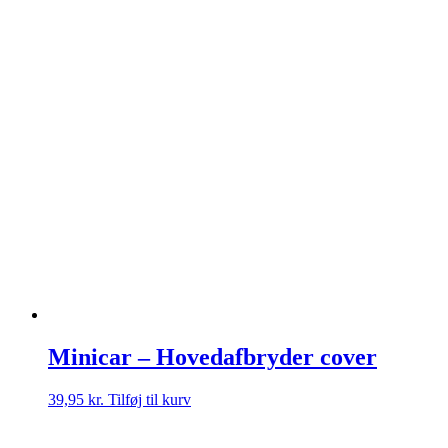
Minicar – Hovedafbryder cover
39,95
kr.
Tilføj til kurv