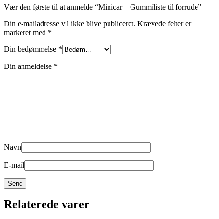
Vær den første til at anmelde “Minicar – Gummiliste til forrude”
Din e-mailadresse vil ikke blive publiceret.
Krævede felter er
markeret med
*
Din bedømmelse
*
Din anmeldelse
*
Navn
E-mail
Relaterede varer