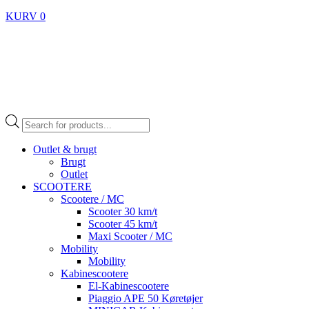
KURV
0
Products
search
Outlet & brugt
Brugt
Outlet
SCOOTERE
Scootere / MC
Scooter 30 km/t
Scooter 45 km/t
Maxi Scooter / MC
Mobility
Mobility
Kabinescootere
El-Kabinescootere
Piaggio APE 50 Køretøjer