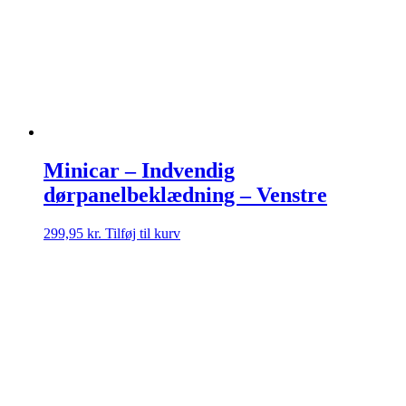
Minicar – Indvendig
dørpanelbeklædning – Venstre
299,95
kr.
Tilføj til kurv