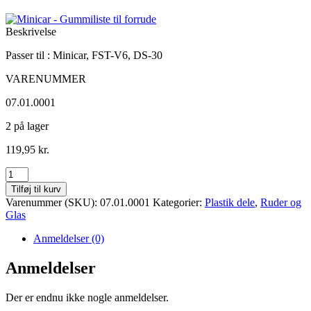
Beskrivelse
Passer til : Minicar, FST-V6, DS-30
VARENUMMER
07.01.0001
2 på lager
119,95
kr.
Minicar
-
Tilføj til kurv
Gummiliste
Varenummer (SKU):
07.01.0001
Kategorier:
Plastik dele
,
Ruder og
til
Glas
forrude
antal
Anmeldelser (0)
Anmeldelser
Der er endnu ikke nogle anmeldelser.