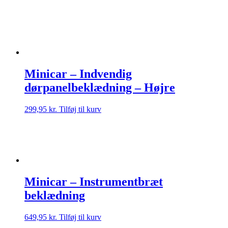
Minicar – Indvendig
dørpanelbeklædning – Højre
299,95
kr.
Tilføj til kurv
Minicar – Instrumentbræt
beklædning
649,95
kr.
Tilføj til kurv