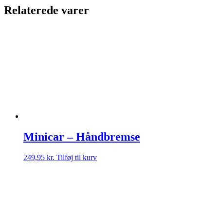
Relaterede varer
Minicar – Håndbremse
249,95
kr.
Tilføj til kurv