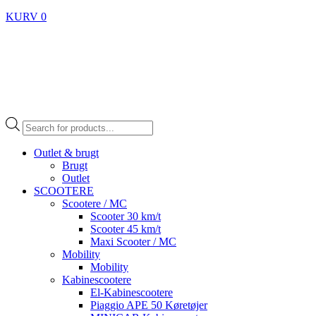
KURV
0
Products
search
Outlet & brugt
Brugt
Outlet
SCOOTERE
Scootere / MC
Scooter 30 km/t
Scooter 45 km/t
Maxi Scooter / MC
Mobility
Mobility
Kabinescootere
El-Kabinescootere
Piaggio APE 50 Køretøjer