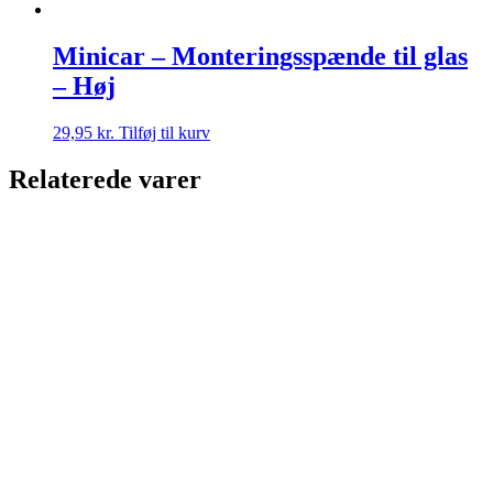
Minicar – Monteringsspænde til glas
– Høj
29,95
kr.
Tilføj til kurv
Relaterede varer