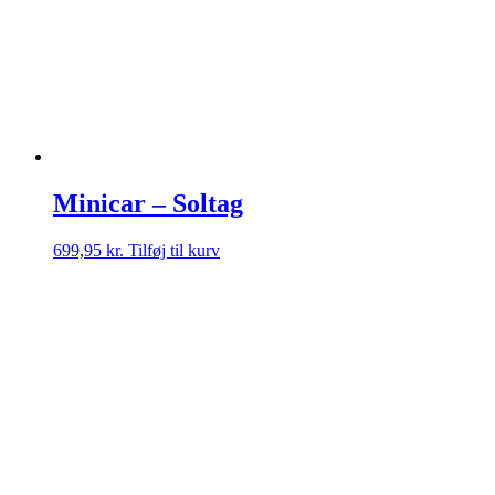
Minicar – Soltag
699,95
kr.
Tilføj til kurv