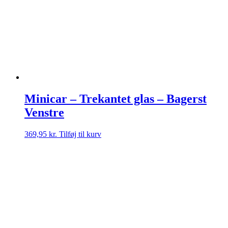
Minicar – Trekantet glas – Bagerst
Venstre
369,95
kr.
Tilføj til kurv