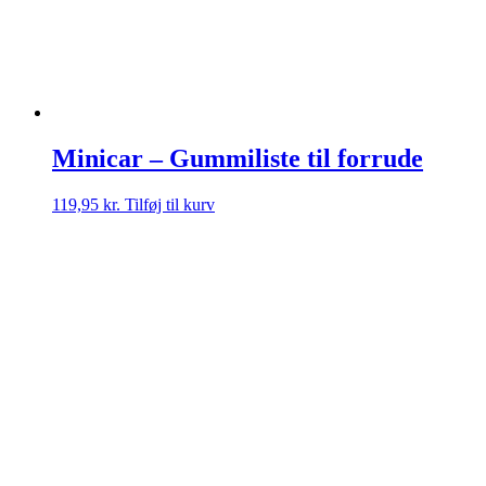
Minicar – Gummiliste til forrude
119,95
kr.
Tilføj til kurv