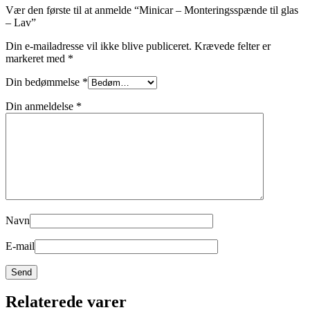
Vær den første til at anmelde “Minicar – Monteringsspænde til glas
– Lav”
Din e-mailadresse vil ikke blive publiceret.
Krævede felter er
markeret med
*
Din bedømmelse
*
Din anmeldelse
*
Navn
E-mail
Relaterede varer