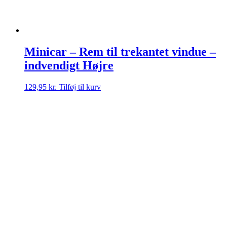
Minicar – Rem til trekantet vindue –
indvendigt Højre
129,95
kr.
Tilføj til kurv