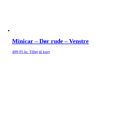
Minicar – Dør rude – Venstre
499,95
kr.
Tilføj til kurv