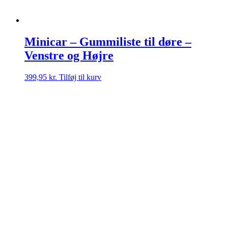
Minicar – Gummiliste til døre –
Venstre og Højre
399,95
kr.
Tilføj til kurv