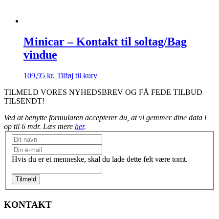
Minicar – Kontakt til soltag/Bag
vindue
109,95
kr.
Tilføj til kurv
TILMELD VORES NYHEDSBREV OG FÅ FEDE TILBUD
TILSENDT!
Ved at benytte formularen accepterer du, at vi gemmer dine data i
op til 6 mdr. Læs mere
her
.
Nyhedsbrev
Hvis du er et menneske, skal du lade dette felt være tomt.
Tilmeld
KONTAKT