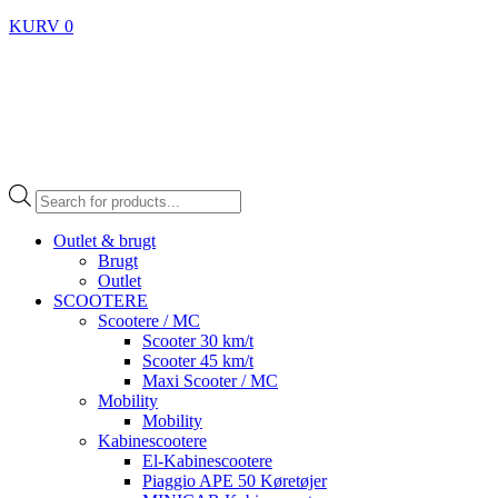
KURV
0
Products
search
Outlet & brugt
Brugt
Outlet
SCOOTERE
Scootere / MC
Scooter 30 km/t
Scooter 45 km/t
Maxi Scooter / MC
Mobility
Mobility
Kabinescootere
El-Kabinescootere
Piaggio APE 50 Køretøjer