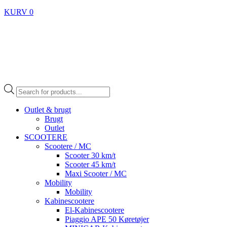
KURV
0
Products
search
Outlet & brugt
Brugt
Outlet
SCOOTERE
Scootere / MC
Scooter 30 km/t
Scooter 45 km/t
Maxi Scooter / MC
Mobility
Mobility
Kabinescootere
El-Kabinescootere
Piaggio APE 50 Køretøjer