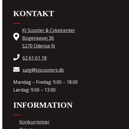
KONTAKT
KJ Scooter & Cykelcenter
Bogensevej 36
5270 Odense N
62 61 61 18
salg@kjscooters.dk
Mandag – Fredag: 9.00 – 18.00
Lørdag: 9.00 – 13.00
INFORMATION
Konkurrencer