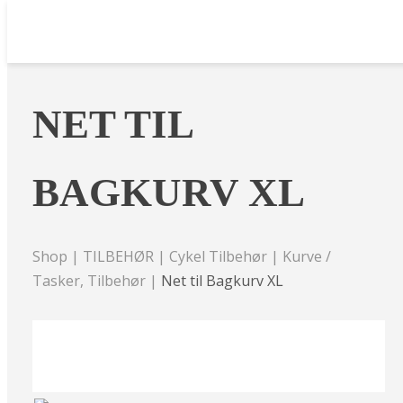
NET TIL
BAGKURV XL
Shop
|
TILBEHØR
|
Cykel Tilbehør
|
Kurve /
Tasker, Tilbehør
|
Net til Bagkurv XL