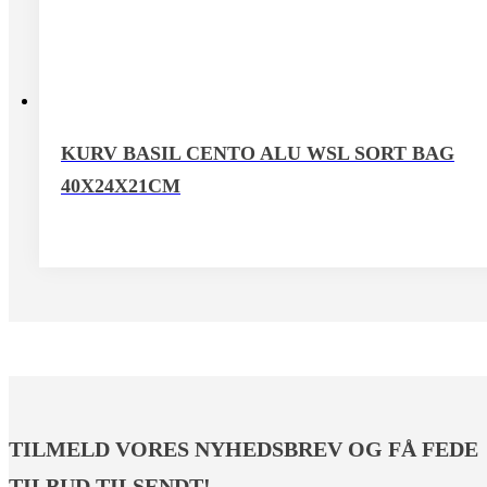
KURV BASIL CENTO ALU WSL SORT BAG
40X24X21CM
TILMELD VORES NYHEDSBREV OG FÅ FEDE
TILBUD TILSENDT!