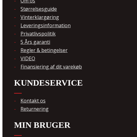
Om os
Størrelsesguide
Vinterklargøring
Leveringsinformation
Privatlivspolitik
5 Års garanti
Regler & betingelser
VIDEO
Finansiering af dit varekøb
KUNDESERVICE
Kontakt os
Returnering
MIN BRUGER