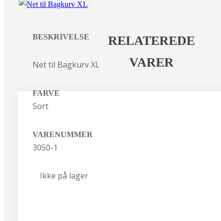
BESKRIVELSE
RELATEREDE
VARER
Net til Bagkurv XL
FARVE
Sort
VARENUMMER
3050-1
Ikke på lager