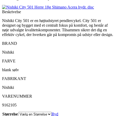
Beskrivelse
Nishiki City 501 er en højtudstyret pendlercykel. City 501 er
designet og bygget med et centralt fokus på komfort, og består af
nøje udvalgte kvalitetskomponenter. Tilsammen sikrer det dig en
effektiv cykel, der hverken går på kompromis på udstyr eller design.
BRAND
Nishiki
FARVE
blank sølv
FABRIKANT
Nishiki
VARENUMMER
9162105
Størrelse
Ryd