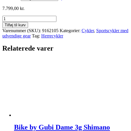
7.799,00
kr.
Nishiki
City
Tilføj til kurv
501
Varenummer (SKU):
9162105
Kategorier:
Cykler
,
Sportscykler med
Herre
udvendige gear
Tag:
Herrecykler
18g
Shimano
Relaterede varer
Acera
hydr.
disc
antal
Bike by Gubi Dame 3g Shimano