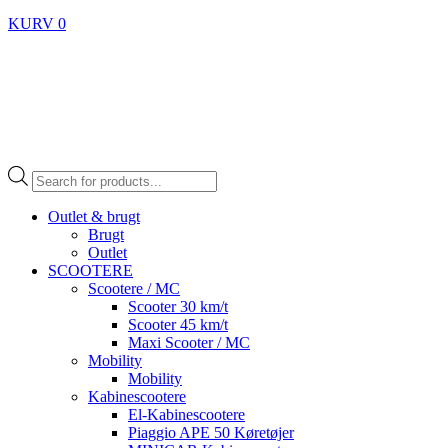
KURV
0
Products
search
Outlet & brugt
Brugt
Outlet
SCOOTERE
Scootere / MC
Scooter 30 km/t
Scooter 45 km/t
Maxi Scooter / MC
Mobility
Mobility
Kabinescootere
El-Kabinescootere
Piaggio APE 50 Køretøjer