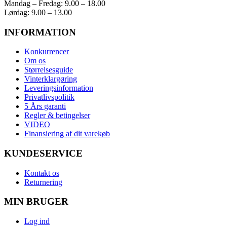
Mandag – Fredag: 9.00 – 18.00
Lørdag: 9.00 – 13.00
INFORMATION
Konkurrencer
Om os
Størrelsesguide
Vinterklargøring
Leveringsinformation
Privatlivspolitik
5 Års garanti
Regler & betingelser
VIDEO
Finansiering af dit varekøb
KUNDESERVICE
Kontakt os
Returnering
MIN BRUGER
Log ind