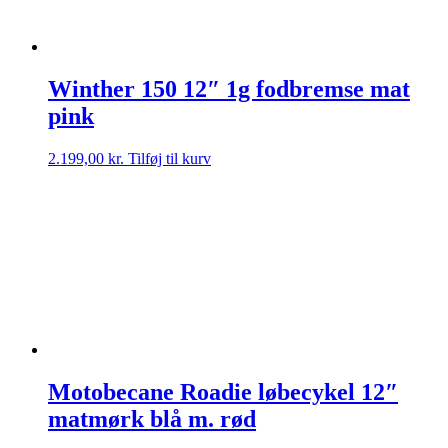
Winther 150 12″ 1g fodbremse mat
pink
2.199,00
kr.
Tilføj til kurv
Motobecane Roadie løbecykel 12″
matmørk blå m. rød