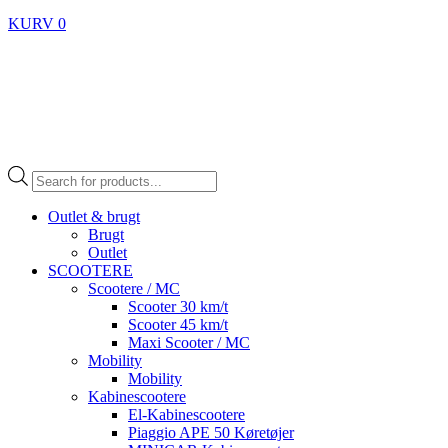
KURV
0
Products
search
Outlet & brugt
Brugt
Outlet
SCOOTERE
Scootere / MC
Scooter 30 km/t
Scooter 45 km/t
Maxi Scooter / MC
Mobility
Mobility
Kabinescootere
El-Kabinescootere
Piaggio APE 50 Køretøjer