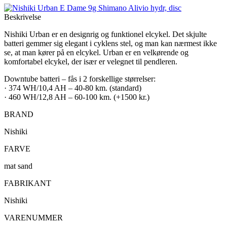
Beskrivelse
Nishiki Urban er en designrig og funktionel elcykel. Det skjulte
batteri gemmer sig elegant i cyklens stel, og man kan nærmest ikke
se, at man kører på en elcykel. Urban er en velkørende og
komfortabel elcykel, der især er velegnet til pendleren.
Downtube batteri – fås i 2 forskellige størrelser:
· 374 WH/10,4 AH – 40-80 km. (standard)
· 460 WH/12,8 AH – 60-100 km. (+1500 kr.)
BRAND
Nishiki
FARVE
mat sand
FABRIKANT
Nishiki
VARENUMMER