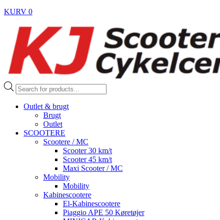
KURV
0
Products
search
Outlet & brugt
Brugt
Outlet
SCOOTERE
Scootere / MC
Scooter 30 km/t
Scooter 45 km/t
Maxi Scooter / MC
Mobility
Mobility
Kabinescootere
El-Kabinescootere
Piaggio APE 50 Køretøjer