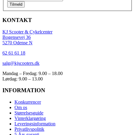
Tilmeld
KONTAKT
KJ Scooter & Cykelcenter
Bogensevej 36
5270 Odense N
62 61 61 18
salg@kjscooters.dk
Mandag – Fredag: 9.00 – 18.00
Lørdag: 9.00 – 13.00
INFORMATION
Konkurrencer
Om os
Størrelsesguide
Vinterklargøring
Leveringsinformation
Privatlivspolitik
5 Års garanti