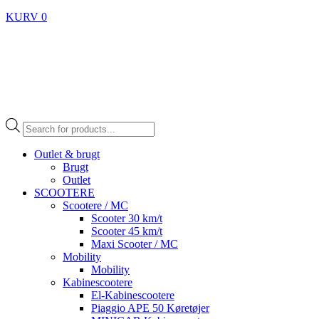
KURV
0
Products
search
Outlet & brugt
Brugt
Outlet
SCOOTERE
Scootere / MC
Scooter 30 km/t
Scooter 45 km/t
Maxi Scooter / MC
Mobility
Mobility
Kabinescootere
El-Kabinescootere
Piaggio APE 50 Køretøjer