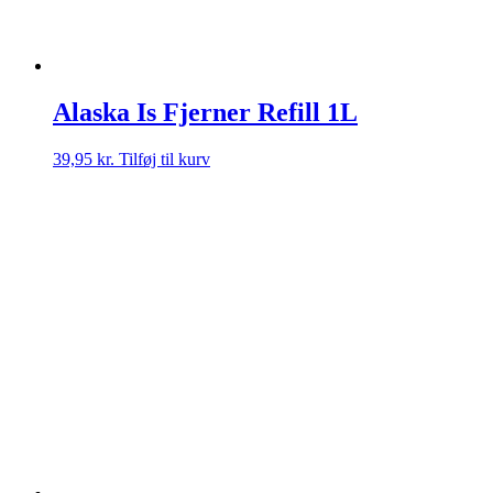
Alaska Is Fjerner Refill 1L
39,95
kr.
Tilføj til kurv