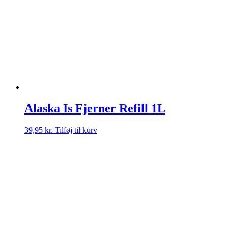
Alaska Is Fjerner Refill 1L
39,95
kr.
Tilføj til kurv