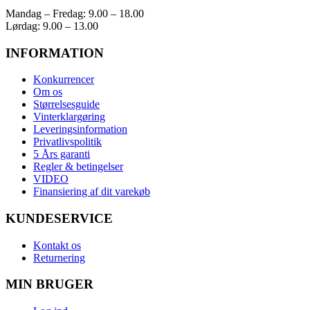
Mandag – Fredag: 9.00 – 18.00
Lørdag: 9.00 – 13.00
INFORMATION
Konkurrencer
Om os
Størrelsesguide
Vinterklargøring
Leveringsinformation
Privatlivspolitik
5 Års garanti
Regler & betingelser
VIDEO
Finansiering af dit varekøb
KUNDESERVICE
Kontakt os
Returnering
MIN BRUGER