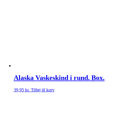
Alaska Vaskeskind i rund. Box.
39,95
kr.
Tilføj til kurv