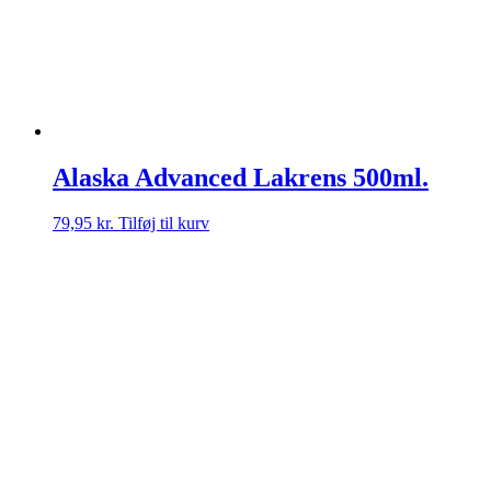
Alaska Advanced Lakrens 500ml.
79,95
kr.
Tilføj til kurv