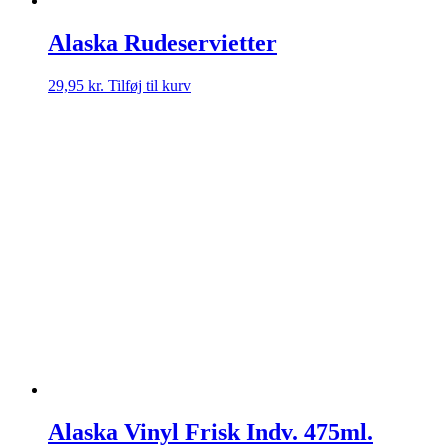
Alaska Rudeservietter
29,95
kr.
Tilføj til kurv
Alaska Vinyl Frisk Indv. 475ml.