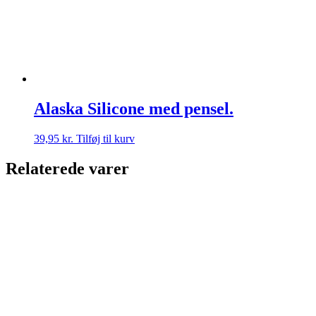
Alaska Silicone med pensel.
39,95
kr.
Tilføj til kurv
Relaterede varer