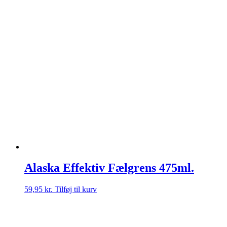
Alaska Effektiv Fælgrens 475ml.
59,95
kr.
Tilføj til kurv