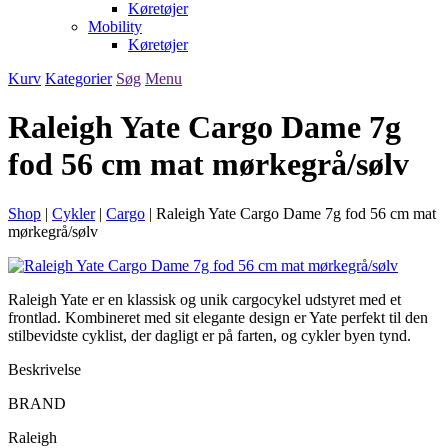
Køretøjer
Mobility
Køretøjer
Kurv
Kategorier
Søg
Menu
Raleigh Yate Cargo Dame 7g
fod 56 cm mat mørkegrå/sølv
Shop
|
Cykler
|
Cargo
|
Raleigh Yate Cargo Dame 7g fod 56 cm mat
mørkegrå/sølv
Raleigh Yate er en klassisk og unik cargocykel udstyret med et
frontlad. Kombineret med sit elegante design er Yate perfekt til den
stilbevidste cyklist, der dagligt er på farten, og cykler byen tynd.
Beskrivelse
BRAND
Raleigh