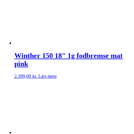
Winther 150 18″ 1g fodbremse mat
pink
2.399,00
kr.
Læs mere