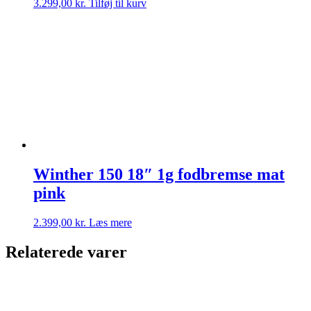
3.299,00
kr.
Tilføj til kurv
Winther 150 18″ 1g fodbremse mat
pink
2.399,00
kr.
Læs mere
Relaterede varer