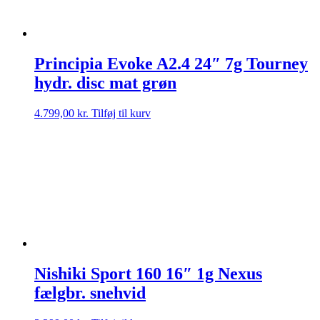
Principia Evoke A2.4 24″ 7g Tourney
hydr. disc mat grøn
4.799,00
kr.
Tilføj til kurv
Nishiki Sport 160 16″ 1g Nexus
fælgbr. snehvid