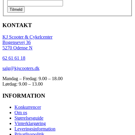
Tilmeld
KONTAKT
KJ Scooter & Cykelcenter
Bogensevej 36
5270 Odense N
62 61 61 18
salg@kjscooters.dk
Mandag – Fredag: 9.00 – 18.00
Lørdag: 9.00 – 13.00
INFORMATION
Konkurrencer
Om os
Størrelsesguide
Vinterklargøring
Leveringsinformation
Privatlivspolitik