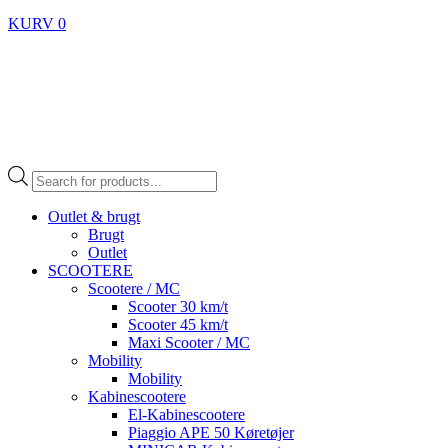
KURV
0
Products
search
Outlet & brugt
Brugt
Outlet
SCOOTERE
Scootere / MC
Scooter 30 km/t
Scooter 45 km/t
Maxi Scooter / MC
Mobility
Mobility
Kabinescootere
El-Kabinescootere
Piaggio APE 50 Køretøjer