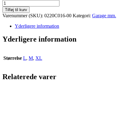
Sadelovertræk
Scooter
Tilføj til kurv
MARVIN
Varenummer (SKU):
0220C016-00
Kategori:
Garage mm.
antal
Yderligere information
Yderligere information
Størrelse
L
,
M
,
XL
Relaterede varer