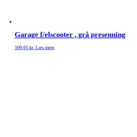
Garage f/elscooter , grå presenning
599,95
kr.
Læs mere