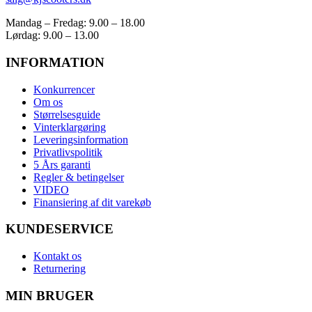
Mandag – Fredag: 9.00 – 18.00
Lørdag: 9.00 – 13.00
INFORMATION
Konkurrencer
Om os
Størrelsesguide
Vinterklargøring
Leveringsinformation
Privatlivspolitik
5 Års garanti
Regler & betingelser
VIDEO
Finansiering af dit varekøb
KUNDESERVICE
Kontakt os
Returnering
MIN BRUGER