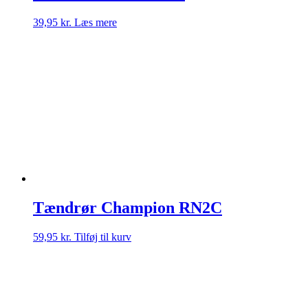
39,95
kr.
Læs mere
Tændrør Champion RN2C
59,95
kr.
Tilføj til kurv