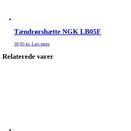
Tændrørshætte NGK LB05F
39,95
kr.
Læs mere
Relaterede varer