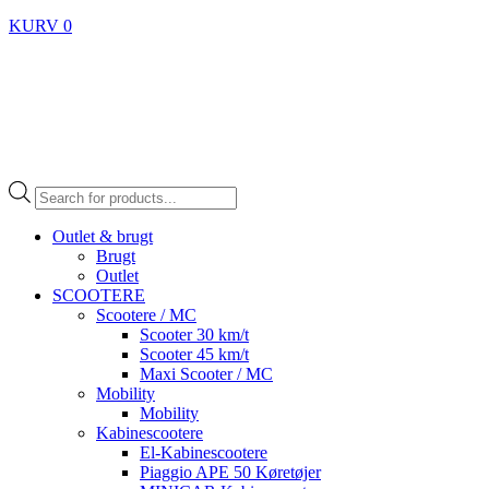
KURV
0
Products
search
Outlet & brugt
Brugt
Outlet
SCOOTERE
Scootere / MC
Scooter 30 km/t
Scooter 45 km/t
Maxi Scooter / MC
Mobility
Mobility
Kabinescootere
El-Kabinescootere
Piaggio APE 50 Køretøjer