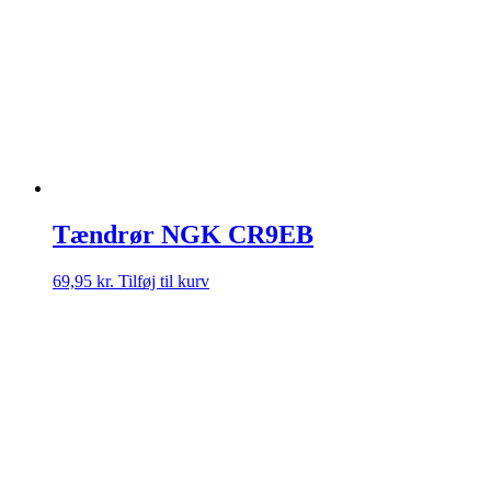
Tændrør NGK CR9EB
69,95
kr.
Tilføj til kurv