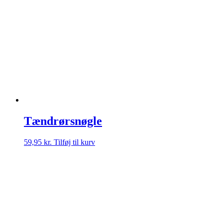
Tændrørsnøgle
59,95
kr.
Tilføj til kurv