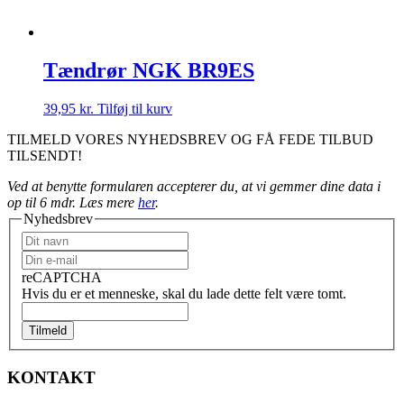
Tændrør NGK BR9ES
39,95
kr.
Tilføj til kurv
TILMELD VORES NYHEDSBREV OG FÅ FEDE TILBUD
TILSENDT!
Ved at benytte formularen accepterer du, at vi gemmer dine data i
op til 6 mdr. Læs mere
her
.
Nyhedsbrev
reCAPTCHA
Hvis du er et menneske, skal du lade dette felt være tomt.
Tilmeld
KONTAKT