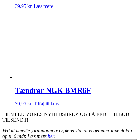
39,95
kr.
Læs mere
Tændrør NGK BMR6F
39,95
kr.
Tilføj til kurv
TILMELD VORES NYHEDSBREV OG FÅ FEDE TILBUD
TILSENDT!
Ved at benytte formularen accepterer du, at vi gemmer dine data i
op til 6 mdr. Læs mere
her
.