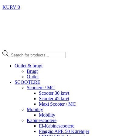
KURV
0
Products
search
Outlet & brugt
Brugt
Outlet
SCOOTERE
Scootere / MC
Scooter 30 km/t
Scooter 45 km/t
Maxi Scooter / MC
Mobility
Mobility
Kabinescootere
El-Kabinescootere
Piaggio APE 50 Køretøjer