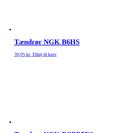
Tændrør NGK B6HS
39,95
kr.
Tilføj til kurv