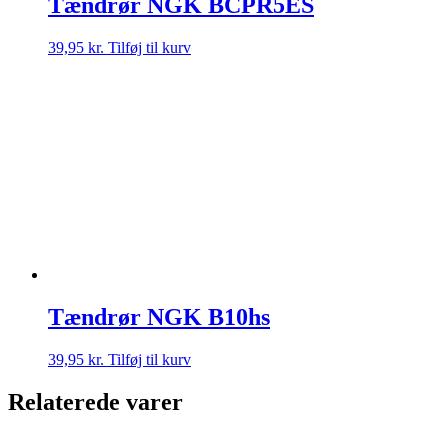
Tændrør NGK BCPR5ES
39,95
kr.
Tilføj til kurv
Tændrør NGK B10hs
39,95
kr.
Tilføj til kurv
Relaterede varer