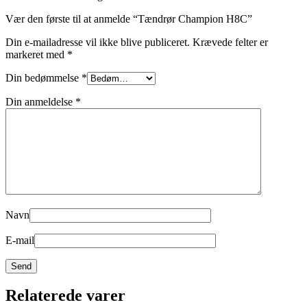
Vær den første til at anmelde “Tændrør Champion H8C”
Din e-mailadresse vil ikke blive publiceret.
Krævede felter er
markeret med
*
Din bedømmelse
*
Din anmeldelse
*
Navn
E-mail
Relaterede varer