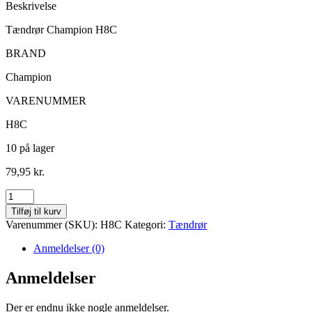
Beskrivelse
Tændrør Champion H8C
BRAND
Champion
VARENUMMER
H8C
10 på lager
79,95
kr.
Tændrør
Champion
Tilføj til kurv
H8C
Varenummer (SKU):
H8C
Kategori:
Tændrør
antal
Anmeldelser (0)
Anmeldelser
Der er endnu ikke nogle anmeldelser.