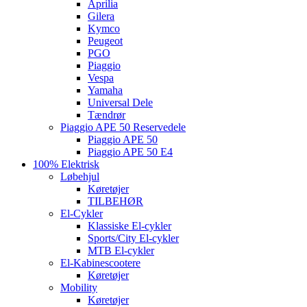
Aprilia
Gilera
Kymco
Peugeot
PGO
Piaggio
Vespa
Yamaha
Universal Dele
Tændrør
Piaggio APE 50 Reservedele
Piaggio APE 50
Piaggio APE 50 E4
100% Elektrisk
Løbehjul
Køretøjer
TILBEHØR
El-Cykler
Klassiske El-cykler
Sports/City El-cykler
MTB El-cykler
El-Kabinescootere
Køretøjer
Mobility
Køretøjer