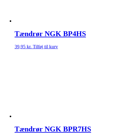
Tændrør NGK BP4HS
39,95
kr.
Tilføj til kurv
Tændrør NGK BPR7HS