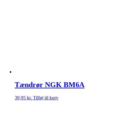
Tændrør NGK BM6A
39,95
kr.
Tilføj til kurv