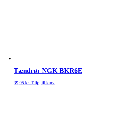
Tændrør NGK BKR6E
39,95
kr.
Tilføj til kurv