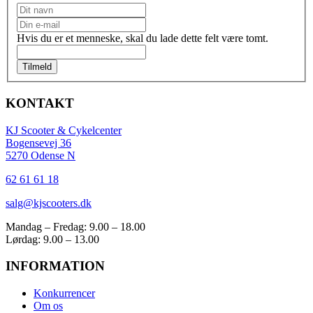
Nyhedsbrev
Hvis du er et menneske, skal du lade dette felt være tomt.
Tilmeld
KONTAKT
KJ Scooter & Cykelcenter
Bogensevej 36
5270 Odense N
62 61 61 18
salg@kjscooters.dk
Mandag – Fredag: 9.00 – 18.00
Lørdag: 9.00 – 13.00
INFORMATION
Konkurrencer
Om os